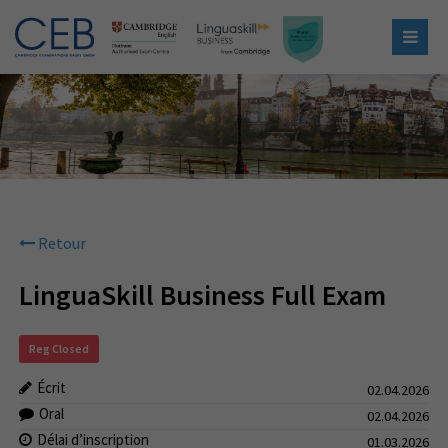
Retour
LinguaSkill Business Full Exam
Reg Closed
Écrit
02.04.2026
Oral
02.04.2026
Délai d’inscription
01.03.2026