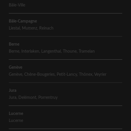
Bâle-Ville
Bâle-Campagne
Liestal
,
Muttenz
,
Reinach
Berne
Berne
,
Interlaken
,
Langenthal
,
Thoune
,
Tramelan
Genève
Genève
,
Chêne-Bougeries
,
Petit-Lancy
,
Thônex
,
Veyrier
Jura
Jura
,
Delémont
,
Porrentruy
Lucerne
Lucerne