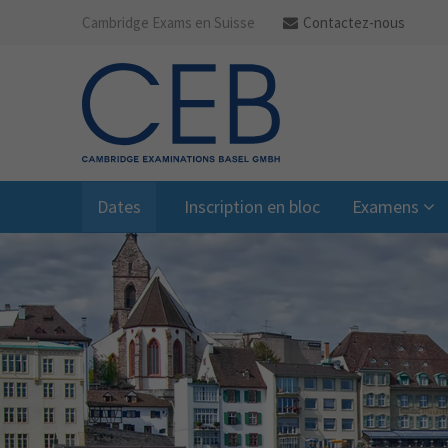
Cambridge Exams en Suisse
Contactez-nous
Dates
Inscription en bloc
Examens