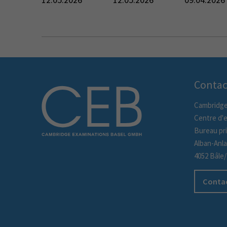
Contac
Cambridge
Centre d'
Bureau pri
Alban-Anl
4052 Bâle
Contac