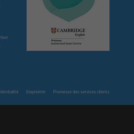
s
tion
s
dentialité
Empreinte
Promesse des services clients