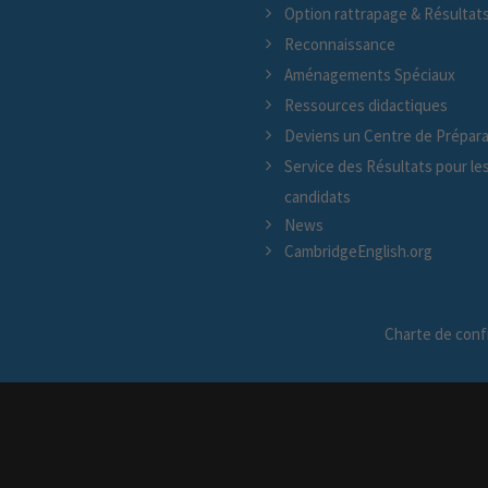
Option rattrapage & Résultat
Reconnaissance
Aménagements Spéciaux
Ressources didactiques
Deviens un Centre de Prépara
Service des Résultats pour le
candidats
News
CambridgeEnglish.org
Charte de confi