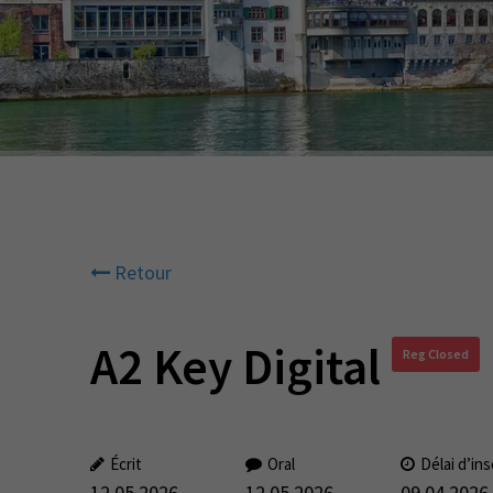
Retour
A2 Key Digital
Reg Closed
Écrit
Oral
Délai d’ins
12.05.2026
12.05.2026
09.04.2026