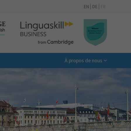
EN
DE
FR
À propos de nous