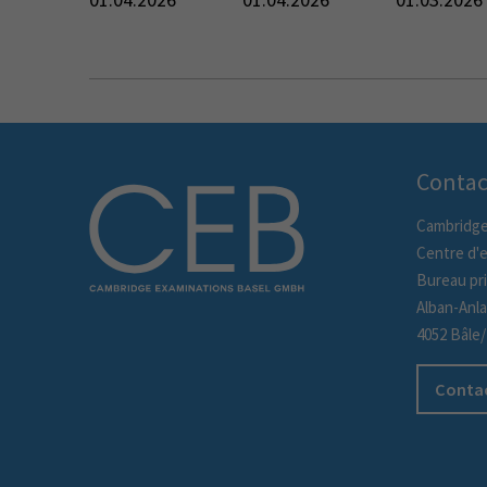
Contac
Cambridge
Centre d'
Bureau pri
Alban-Anl
4052 Bâle
Contac