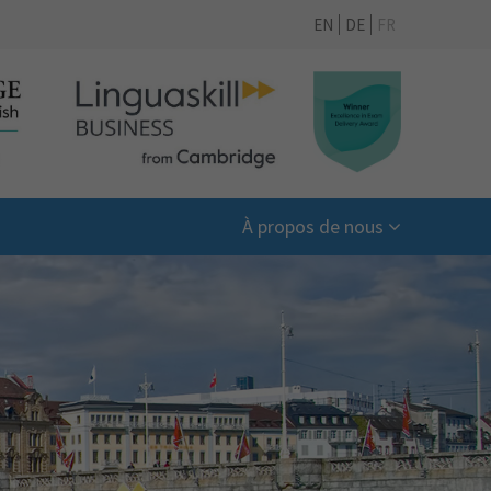
EN
DE
FR
À propos de nous