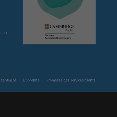
s
tion
s
dentialité
Empreinte
Promesse des services clients