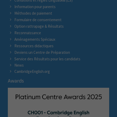
Conditions et règles Linguaskill (LS)
Information pour parents
Méthodes de paiement
Formulaire de consentement
Option rattrapage & Résultats
Reconnaissance
Aménagements Spéciaux
Ressources didactiques
Deviens un Centre de Préparation
Service des Résultats pour les candidats
News
CambridgeEnglish.org
Awards