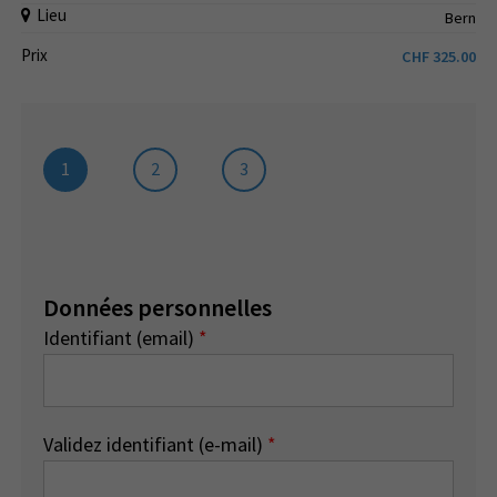
Lieu
Bern
Prix
CHF
325.00
1
2
3
Données personnelles
Identifiant (email)
*
Validez identifiant (e-mail)
*