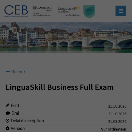
Retour
LinguaSkill Business Full Exam
Écrit
21.10.2026
Oral
21.10.2026
Délai d’inscription
21.09.2026
Version
Sur ordinateur