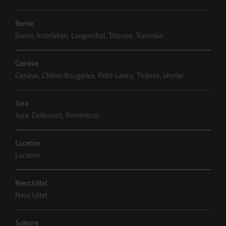
Berne
Berne
,
Interlaken
,
Langenthal
,
Thoune
,
Tramelan
Genève
Genève
,
Chêne-Bougeries
,
Petit-Lancy
,
Thônex
,
Veyrier
Jura
Jura
,
Delémont
,
Porrentruy
Lucerne
Lucerne
Neuchâtel
Neuchâtel
Soleure