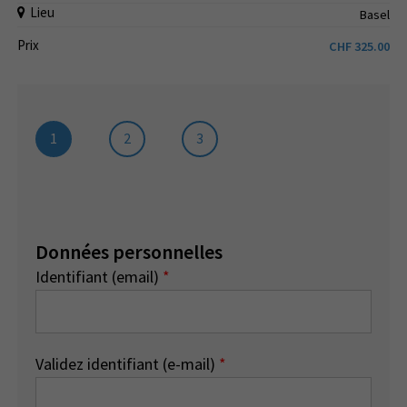
Lieu
Basel
Prix
CHF
325.00
1
2
3
Données personnelles
Identifiant (email)
*
Validez identifiant (e-mail)
*