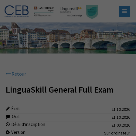
Retour
LinguaSkill General Full Exam
Écrit
21.10.2026
Oral
21.10.2026
Délai d’inscription
21.09.2026
Version
Sur ordinateur