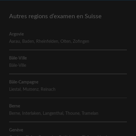
Autres regions d’examen en Suisse
Argovie
Aarau
,
Baden
,
Rheinfelden
,
Olten
,
Zofingen
Bâle-Ville
Bâle-Ville
Bâle-Campagne
Liestal
,
Muttenz
,
Reinach
Berne
Berne
,
Interlaken
,
Langenthal
,
Thoune
,
Tramelan
Genève