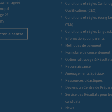
examen agréé
Conditions et règles Cambridg
ncipal :
Qualifications (CEQ)
age 25
Conditions et règles Young L
/BS
(YLE)
Conditions et règles Linguaskil
ter le centre
Information pour parents
Méthodes de paiement
Formulaire de consentement
Option rattrapage & Résultat
Reconnaissance
Aménagements Spéciaux
Ressources didactiques
Deviens un Centre de Prépara
Service des Résultats pour le
candidats
News