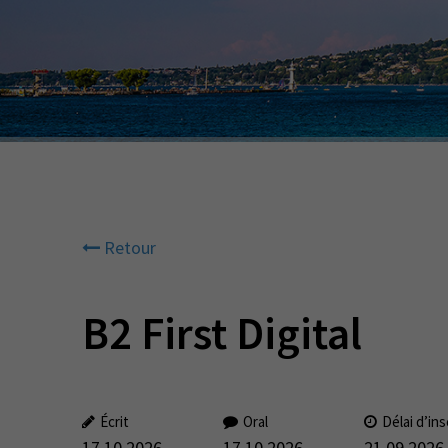
Retour
B2 First Digital
Écrit
Oral
Délai d’ins
17.10.2026
17.10.2026
21.09.2026