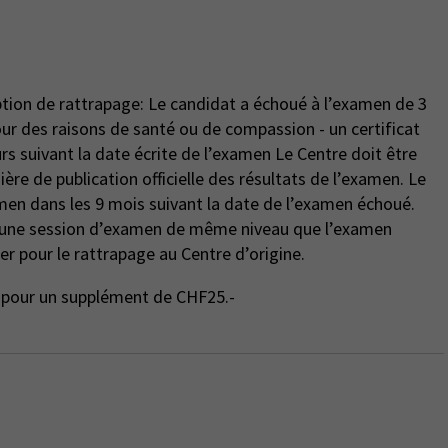
ption de rattrapage: Le candidat a échoué à l’examen de 3
rs suivant la date écrite de l’examen Le Centre doit être
ière de publication officielle des résultats de l’examen. Le
men dans les 9 mois suivant la date de l’examen échoué.
r une session d’examen de même niveau que l’examen
er pour le rattrapage au Centre d’origine.
ge pour un supplément de CHF25.-