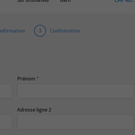
CHF
407.
3
onfirmation
Confirmation
Prénom
*
Adresse ligne 2