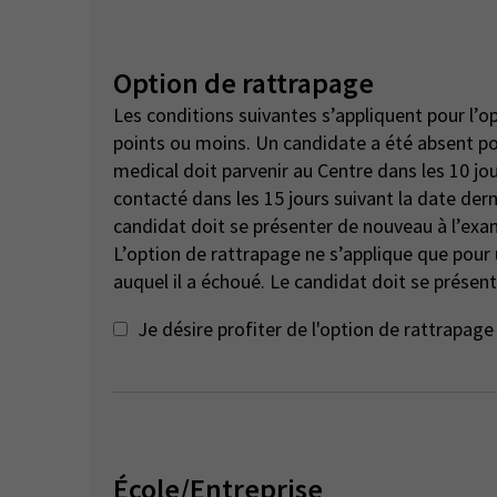
Option de rattrapage
Les conditions suivantes s’appliquent pour l’o
points ou moins. Un candidate a été absent pour des raisons de santé ou de compassion - un certificat
medical doit parvenir au Centre dans les 10 jou
contacté dans les 15 jours suivant la date dern
candidat doit se présenter de nouveau à l’exa
L’option de rattrapage ne s’applique que pou
auquel il a échoué. Le candidat doit se présent
Je désire profiter de l'option de rattrapa
École/Entreprise