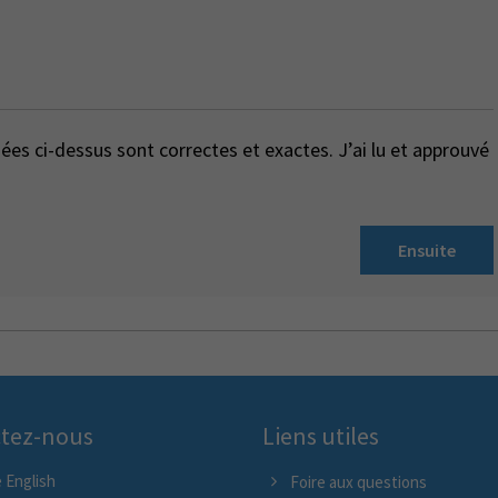
es ci-dessus sont correctes et exactes. J’ai lu et approuvé
Ensuite
tez-nous
Liens utiles
 English
Foire aux questions