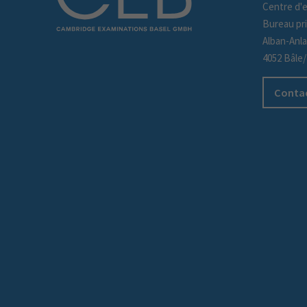
Centre d'
Bureau pri
Alban-Anl
4052 Bâle
Contac