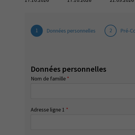
1
2
Données personnelles
Pré-C
Données personnelles
Nom de famille
*
Adresse ligne 1
*