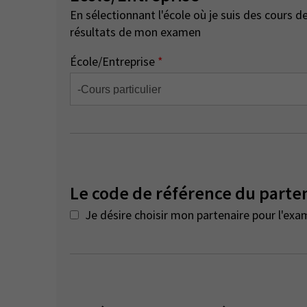
En sélectionnant l'école où je suis des cours de préparation, je consens à ce que l'école ait accès aux
résultats de mon examen
École/Entreprise
*
Le code de référence du parte
Je désire choisir mon partenaire pour l'exa