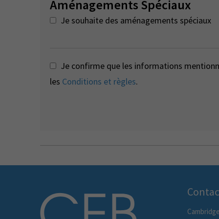
Aménagements Spéciaux
Je souhaite des aménagements spéciaux
Je confirme que les informations mentionné
les
Conditions et règles
.
Contac
Cambridge