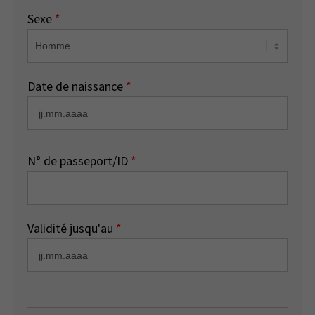
Sexe
*
Date de naissance
*
N° de passeport/ID
*
Validité jusqu'au
*