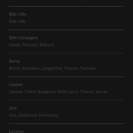
Bâle-Ville
Bâle-Ville
Bâle-Campagne
Liestal
,
Muttenz
,
Reinach
Berne
Berne
,
Interlaken
,
Langenthal
,
Thoune
,
Tramelan
Genève
Genève
,
Chêne-Bougeries
,
Petit-Lancy
,
Thônex
,
Veyrier
Jura
Jura
,
Delémont
,
Porrentruy
Lucerne