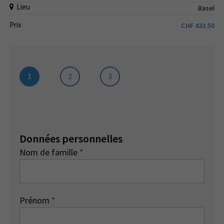
Lieu
Basel
Prix
CHF
432.50
1
2
3
Données personnelles
Nom de famille
*
Prénom
*