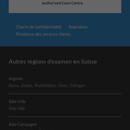
Charte de confidentialité
Empreinte
Promesse des services clients
Autres regions d’examen en Suisse
Argovie
Aarau
,
Baden
,
Rheinfelden
,
Olten
,
Zofingen
Bâle-Ville
Bâle-Ville
Bâle-Campagne