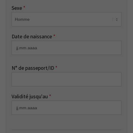
Sexe
*
Date de naissance
*
N° de passeport/ID
*
Validité jusqu'au
*