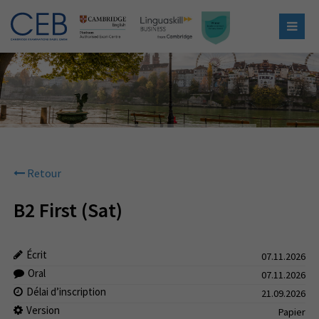
Retour
B2 First (Sat)
Écrit
07.11.2026
Oral
07.11.2026
Délai d’inscription
21.09.2026
Version
Papier