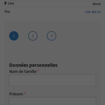
Lieu
Basel
Prix
CHF
402.50
1
2
3
Données personnelles
Nom de famille
*
Prénom
*