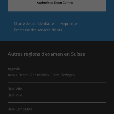
Charte de confidentialité
Empreinte
Promesse des services clients
Autres regions d’examen en Suisse
Argovie
Aarau
,
Baden
,
Rheinfelden
,
Olten
,
Zofingen
Bâle-Ville
Bâle-Ville
Bâle-Campagne