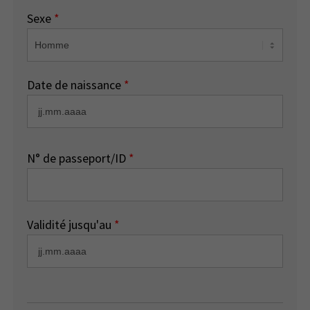
Sexe
*
Date de naissance
*
N° de passeport/ID
*
Validité jusqu'au
*