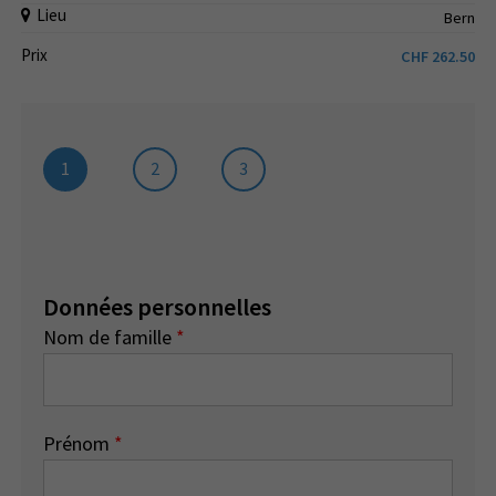
Lieu
Bern
Prix
CHF
262.50
1
2
3
Données personnelles
Nom de famille
*
Prénom
*