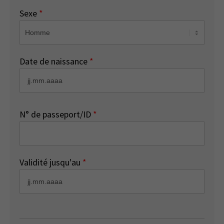
Sexe
*
Date de naissance
*
N° de passeport/ID
*
Validité jusqu'au
*