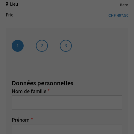
Lieu
Bern
Prix
CHF
407.50
1
2
3
Données personnelles
Nom de famille
*
Prénom
*