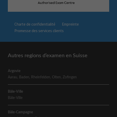
Charte de confidentialité
Empreinte
Promesse des services clients
Autres regions d’examen en Suisse
Argovie
Aarau
,
Baden
,
Rheinfelden
,
Olten
,
Zofingen
Bâle-Ville
Bâle-Ville
Bâle-Campagne