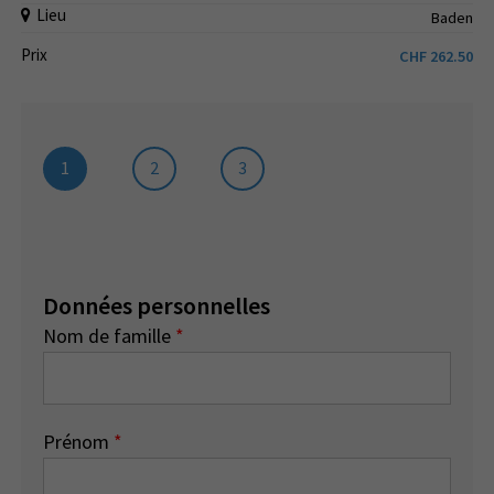
Lieu
Baden
Prix
CHF
262.50
1
2
3
Données personnelles
Nom de famille
*
Prénom
*