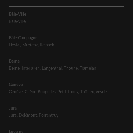
Bâle-Ville
Bâle-Ville
Bâle-Campagne
Liestal
,
Muttenz
,
Reinach
Berne
Berne
,
Interlaken
,
Langenthal
,
Thoune
,
Tramelan
Genève
Genève
,
Chêne-Bougeries
,
Petit-Lancy
,
Thônex
,
Veyrier
Jura
Jura
,
Delémont
,
Porrentruy
Lucerne