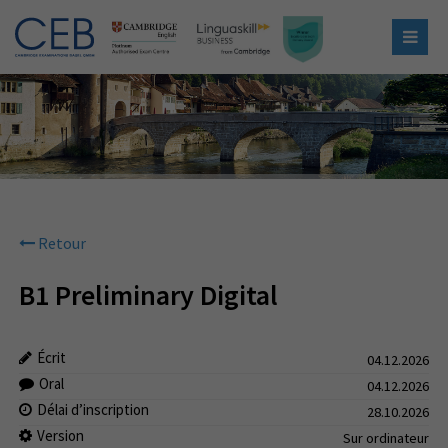
Retour
B1 Preliminary Digital
Écrit
04.12.2026
Oral
04.12.2026
Délai d’inscription
28.10.2026
Version
Sur ordinateur