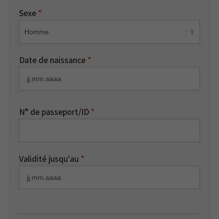
Sexe
*
Date de naissance
*
N° de passeport/ID
*
Validité jusqu'au
*