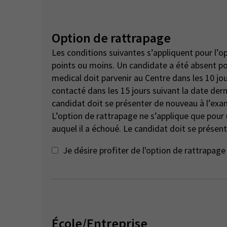
Option de rattrapage
Les conditions suivantes s’appliquent pour l’o
points ou moins. Un candidate a été absent pour des raisons de santé ou de compassion - un certificat
medical doit parvenir au Centre dans les 10 jou
contacté dans les 15 jours suivant la date dern
candidat doit se présenter de nouveau à l’exa
L’option de rattrapage ne s’applique que pou
auquel il a échoué. Le candidat doit se présent
Je désire profiter de l'option de rattrapa
École/Entreprise