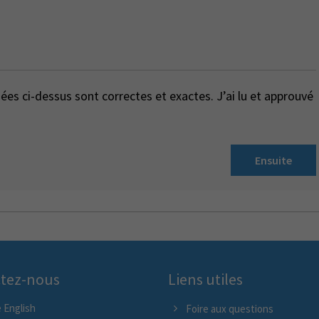
es ci-dessus sont correctes et exactes. J’ai lu et approuvé
Ensuite
tez-nous
Liens utiles
 English
Foire aux questions