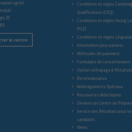
examen agréé
Conditions et règles Cambridg
ncipal :
Qualifications (CEQ)
age 25
Conditions et règles Young L
/BS
(YLE)
Conditions et règles Linguaskil
ter le centre
Information pour parents
Méthodes de paiement
Formulaire de consentement
Option rattrapage & Résultat
Reconnaissance
Aménagements Spéciaux
Ressources didactiques
Deviens un Centre de Prépara
Service des Résultats pour le
candidats
News