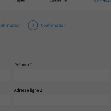
CHF
402.
3
onfirmation
Confirmation
Prénom
*
Adresse ligne 2