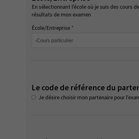
En sélectionnant l'école où je suis des cours de préparation, je consens à ce que l'école ait accès aux
résultats de mon examen
École/Entreprise
*
Le code de référence du parte
Je désire choisir mon partenaire pour l'exa