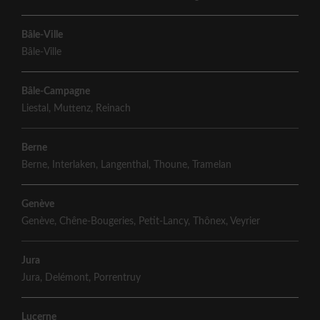
Bâle-Ville
Bâle-Ville
Bâle-Campagne
Liestal
,
Muttenz
,
Reinach
Berne
Berne
,
Interlaken
,
Langenthal
,
Thoune
,
Tramelan
Genève
Genève
,
Chêne-Bougeries
,
Petit-Lancy
,
Thônex
,
Veyrier
Jura
Jura
,
Delémont
,
Porrentruy
Lucerne