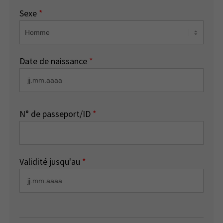
Sexe
*
Date de naissance
*
N° de passeport/ID
*
Validité jusqu'au
*