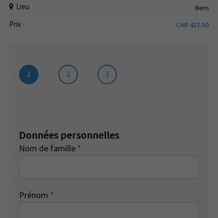
Lieu
Bern
Prix
CHF
427.50
1
2
3
Données personnelles
Nom de famille
*
Prénom
*