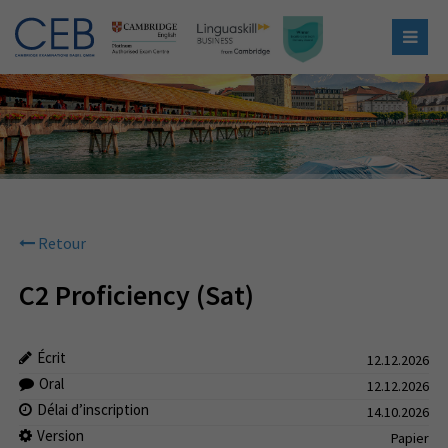
Retour
C2 Proficiency (Sat)
Écrit
12.12.2026
Oral
12.12.2026
Délai d’inscription
14.10.2026
Version
Papier