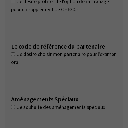
Je désire profiter de l'option de rattrapage
pour un supplément de CHF30.-
Le code de référence du partenaire
Je désire choisir mon partenaire pour l'examen
oral
Aménagements Spéciaux
Je souhaite des aménagements spéciaux