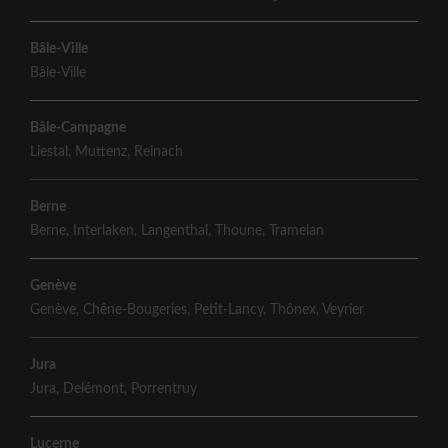
Bâle-Ville
Bâle-Ville
Bâle-Campagne
Liestal
,
Muttenz
,
Reinach
Berne
Berne
,
Interlaken
,
Langenthal
,
Thoune
,
Tramelan
Genève
Genève
,
Chêne-Bougeries
,
Petit-Lancy
,
Thônex
,
Veyrier
Jura
Jura
,
Delémont
,
Porrentruy
Lucerne