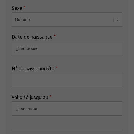
Sexe
*
Date de naissance
*
N° de passeport/ID
*
Validité jusqu'au
*