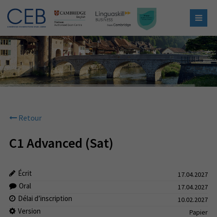
Retour
C1 Advanced (Sat)
Écrit
17.04.2027
Oral
17.04.2027
Délai d’inscription
10.02.2027
Version
Papier