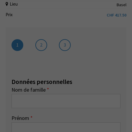
Lieu
Basel
Prix
CHF
417.50
1
2
3
Données personnelles
Nom de famille
*
Prénom
*