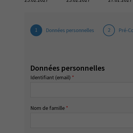
1
2
Données personnelles
Pré-C
Données personnelles
Identifiant (email)
*
Nom de famille
*