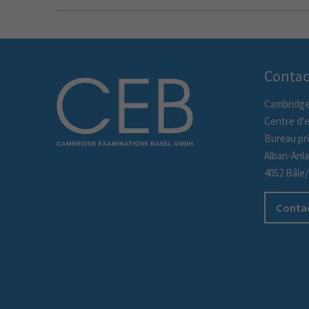
Contac
Cambridge
Centre d'
Bureau pri
Alban-Anl
4052 Bâle
Contac