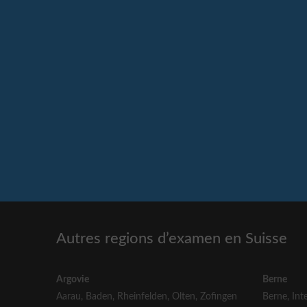
Autres regions d’examen en Suisse
Argovie
Berne
Aarau
,
Baden
,
Rheinfelden
,
Olten
,
Zofingen
Berne
,
Int