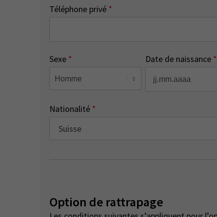
Téléphone privé
*
Sexe
*
Date de naissance
*
Nationalité
*
Suisse
Option de rattrapage
Les conditions suivantes s’appliquent pour l’o