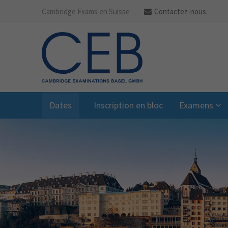
Cambridge Exams en Suisse
Contactez-nous
Dates
Inscription en bloc
Examens