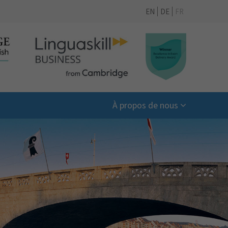
EN
DE
FR
À propos de nous