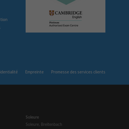
tion
s
dentialité
Empreinte
Promesse des services clients
Soleure
Soleure
,
Breitenbach