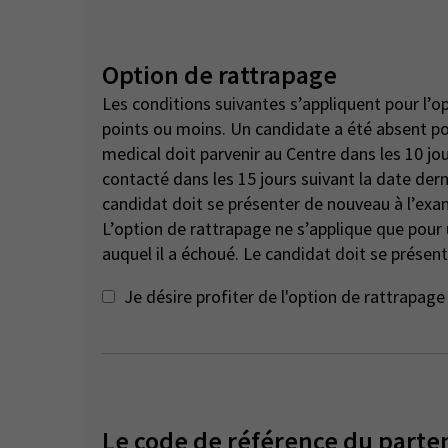
Option de rattrapage
Les conditions suivantes s’appliquent pour l’o
points ou moins. Un candidate a été absent pour des raisons de santé ou de compassion - un certificat
medical doit parvenir au Centre dans les 10 jou
contacté dans les 15 jours suivant la date dern
candidat doit se présenter de nouveau à l’exa
L’option de rattrapage ne s’applique que pou
auquel il a échoué. Le candidat doit se présent
Je désire profiter de l'option de rattrapa
Le code de référence du parte