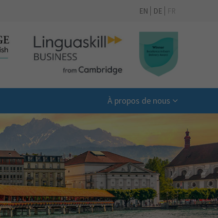
EN
DE
FR
À propos de nous