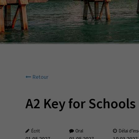
Retour
A2 Key for Schools
Écrit
Oral
Délai d’ins
01.05.2027
01.05.2027
10.03.2027