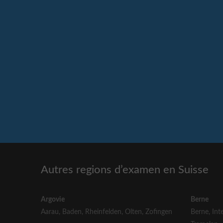
Autres regions d’examen en Suisse
Argovie
Berne
Aarau
,
Baden
,
Rheinfelden
,
Olten
,
Zofingen
Berne
,
Int