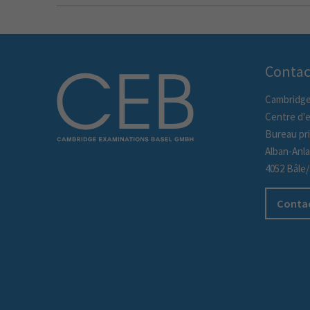
Contac
Cambridge
Centre d'
Bureau pri
Alban-Anl
4052 Bâle
Contac