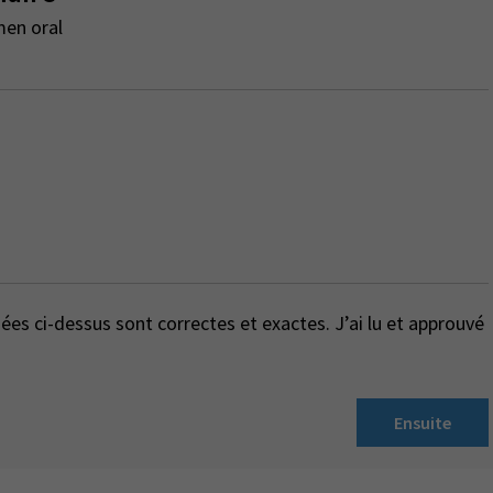
men oral
es ci-dessus sont correctes et exactes. J’ai lu et approuvé
Ensuite