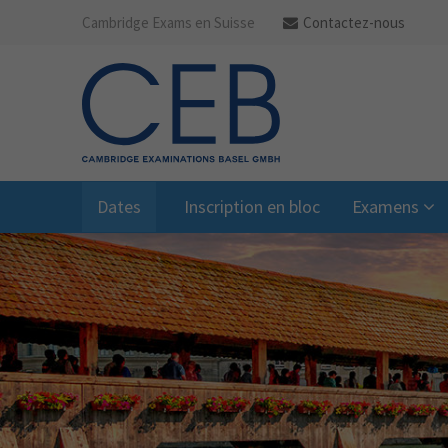
Cambridge Exams en Suisse
Contactez-nous
Dates
Inscription en bloc
Examens