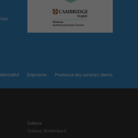
tion
s
dentialité
Empreinte
Promesse des services clients
Soleure
Soleure
,
Breitenbach