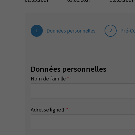
1
2
Données personnelles
Pré-C
Données personnelles
Nom de famille
*
Adresse ligne 1
*