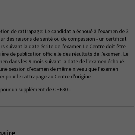
ption de rattrapage: Le candidat a échoué à l’examen de 3
rs suivant la date écrite de l’examen Le Centre doit être
ière de publication officielle des résultats de l’examen. Le
men dans les 9 mois suivant la date de l’examen échoué.
r une session d’examen de même niveau que l’examen
er pour le rattrapage au Centre d’origine.
ge pour un supplément de CHF30.-
naire