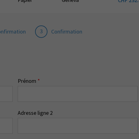
CHF
252.
3
onfirmation
Confirmation
Prénom
*
Adresse ligne 2