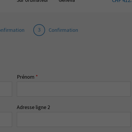
CHF
412.
3
onfirmation
Confirmation
Prénom
*
Adresse ligne 2