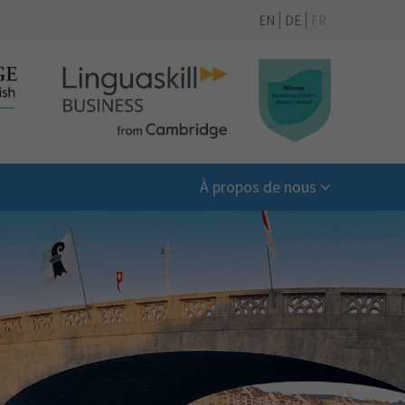
EN
DE
FR
À propos de nous