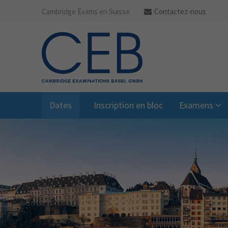
Cambridge Exams en Suisse
Contactez-nous
Dates
Inscription en bloc
Examens