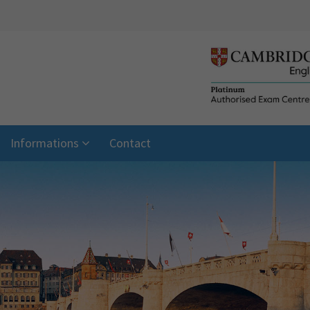
Informations
Contact