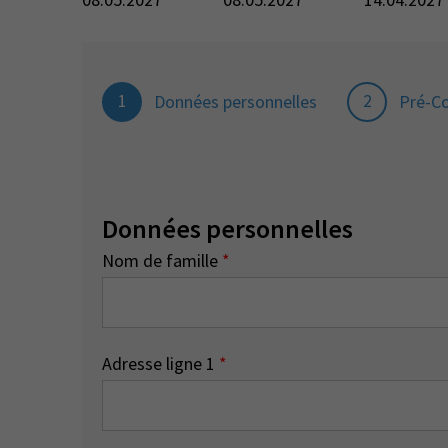
1
2
Données personnelles
Pré-C
Données personnelles
Nom de famille
*
Adresse ligne 1
*