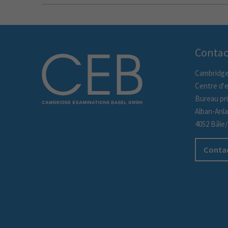
Contac
Cambridge
Centre d'
Bureau pri
Alban-Anl
4052 Bâle
Contac