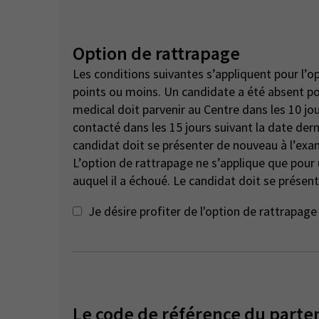
Option de rattrapage
Les conditions suivantes s’appliquent pour l’o
points ou moins. Un candidate a été absent pour des raisons de santé ou de compassion - un certificat
medical doit parvenir au Centre dans les 10 jou
contacté dans les 15 jours suivant la date dern
candidat doit se présenter de nouveau à l’exa
L’option de rattrapage ne s’applique que pou
auquel il a échoué. Le candidat doit se présent
Je désire profiter de l'option de rattrapa
Le code de référence du parte