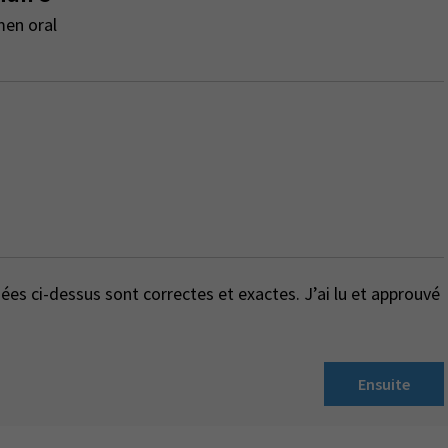
men oral
es ci-dessus sont correctes et exactes. J’ai lu et approuvé
Ensuite