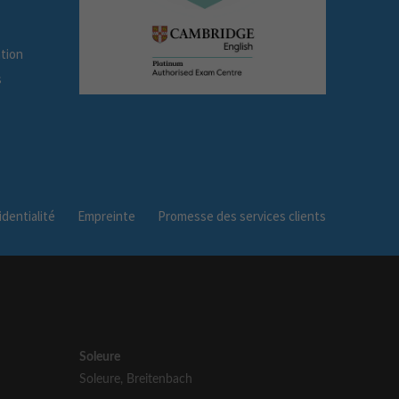
tion
s
dentialité
Empreinte
Promesse des services clients
Soleure
Soleure
,
Breitenbach