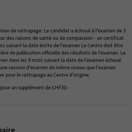
ption de rattrapage: Le candidat a échoué à l’examen de 3
rs suivant la date écrite de l’examen Le Centre doit être
ière de publication officielle des résultats de l’examen. Le
men dans les 9 mois suivant la date de l’examen échoué.
r une session d’examen de même niveau que l’examen
er pour le rattrapage au Centre d’origine.
ge pour un supplément de CHF30.-
naire