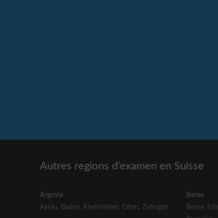
Autres regions d’examen en Suisse
Argovie
Berne
Aarau
,
Baden
,
Rheinfelden
,
Olten
,
Zofingen
Berne
,
Int