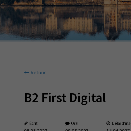
Retour
B2 First Digital
Écrit
Oral
Délai d’ins
08.05.2027
08.05.2027
14.04.2027