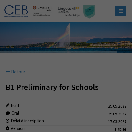
Retour
B1 Preliminary for Schools
Écrit
29.05.2027
Oral
29.05.2027
Délai d’inscription
17.03.2027
Version
Papier