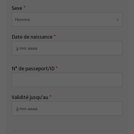
Sexe
*
Date de naissance
*
N° de passeport/ID
*
Validité jusqu'au
*