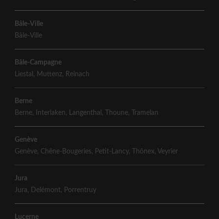
Bâle-Ville
Bâle-Ville
Bâle-Campagne
Liestal
,
Muttenz
,
Reinach
Berne
Berne
,
Interlaken
,
Langenthal
,
Thoune
,
Tramelan
Genève
Genève
,
Chêne-Bougeries
,
Petit-Lancy
,
Thônex
,
Veyrier
Jura
Jura
,
Delémont
,
Porrentruy
Lucerne