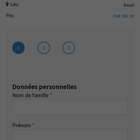
Lieu
Basel
Prix
CHF
262.50
1
2
3
Données personnelles
Nom de famille
*
Prénom
*