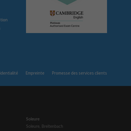
tion
s
dentialité
Empreinte
Promesse des services clients
Soleure
Soleure
,
Breitenbach