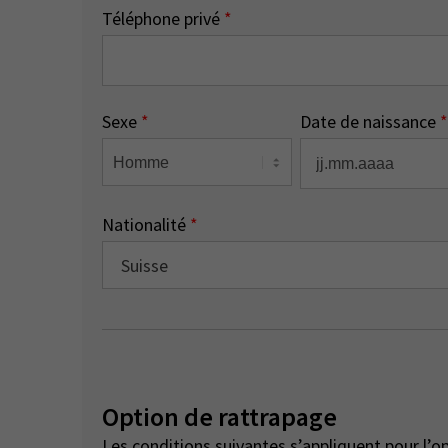
Téléphone privé
*
Sexe
*
Date de naissance
*
Nationalité
*
Suisse
Option de rattrapage
Les conditions suivantes s’appliquent pour l’o