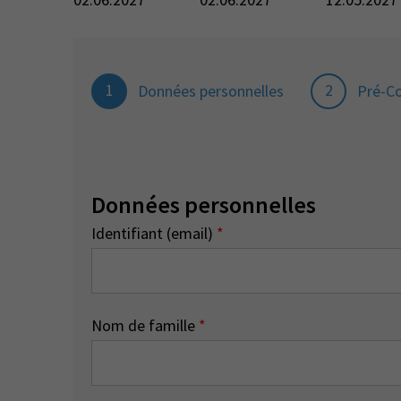
1
2
Données personnelles
Pré-C
Données personnelles
Identifiant (email)
*
Nom de famille
*