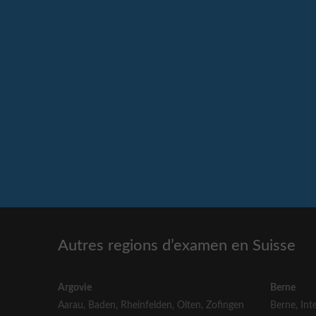
Autres regions d’examen en Suisse
Argovie
Berne
Aarau
,
Baden
,
Rheinfelden
,
Olten
,
Zofingen
Berne
,
Int