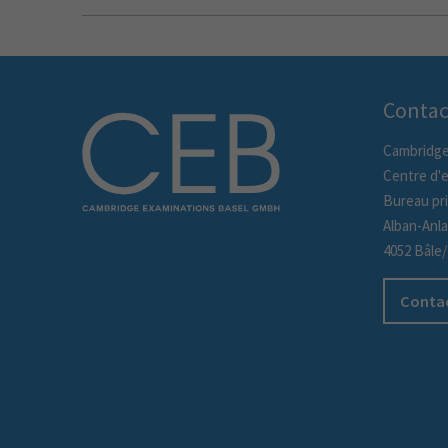
Contac
Cambridge
Centre d'
Bureau pri
Alban-Anl
4052 Bâle
Contac