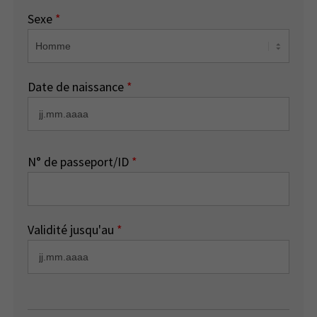
Sexe
*
Date de naissance
*
N° de passeport/ID
*
Validité jusqu'au
*