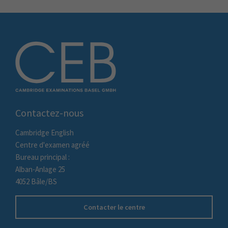
Contactez-nous
Cambridge English
Centre d'examen agréé
Bureau principal :
Alban-Anlage 25
4052 Bâle/BS
Contacter le centre