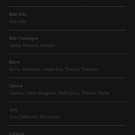
Bâle-Ville
Bâle-Ville
Bâle-Campagne
Liestal
,
Muttenz
,
Reinach
Berne
Berne
,
Interlaken
,
Langenthal
,
Thoune
,
Tramelan
Genève
Genève
,
Chêne-Bougeries
,
Petit-Lancy
,
Thônex
,
Veyrier
Jura
Jura
,
Delémont
,
Porrentruy
Lucerne