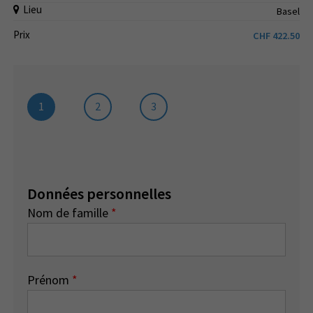
Lieu
Basel
Prix
CHF
422.50
1
2
3
Données personnelles
Nom de famille
*
Prénom
*