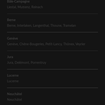
Bâle-Campagne
Liestal
,
Muttenz
,
Reinach
Berne
Berne
,
Interlaken
,
Langenthal
,
Thoune
,
Tramelan
Genève
Genève
,
Chêne-Bougeries
,
Petit-Lancy
,
Thônex
,
Veyrier
Jura
Jura
,
Delémont
,
Porrentruy
Lucerne
Lucerne
Neuchâtel
Neuchâtel