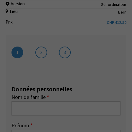
Version
Sur ordinateur
Lieu
Bern
Prix
CHF
412.50
1
2
3
Données personnelles
Nom de famille
*
Prénom
*