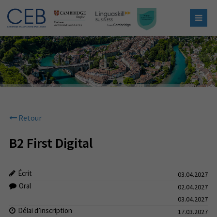
Retour
B2 First Digital
Écrit
03.04.2027
Oral
02.04.2027
03.04.2027
Délai d’inscription
17.03.2027