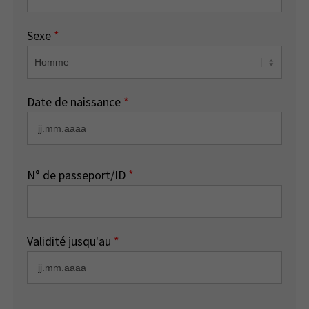
Sexe
*
Date de naissance
*
N° de passeport/ID
*
Validité jusqu'au
*