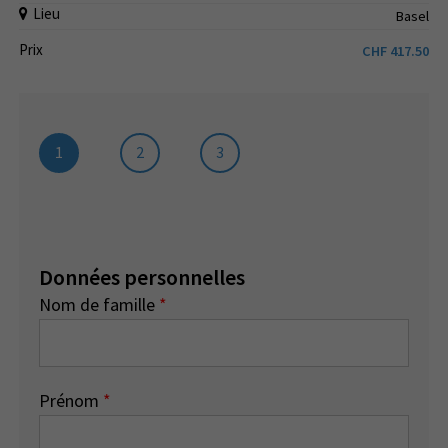
Lieu
Basel
Prix
CHF
417.50
1
2
3
Données personnelles
Nom de famille
*
Prénom
*