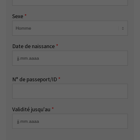
Sexe
*
Date de naissance
*
N° de passeport/ID
*
Validité jusqu'au
*