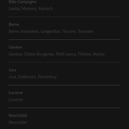
Bâle-Campagne
Liestal
,
Muttenz
,
Reinach
Berne
Berne
,
Interlaken
,
Langenthal
,
Thoune
,
Tramelan
Genève
Genève
,
Chêne-Bougeries
,
Petit-Lancy
,
Thônex
,
Veyrier
Jura
Jura
,
Delémont
,
Porrentruy
Lucerne
Lucerne
Neuchâtel
Neuchâtel