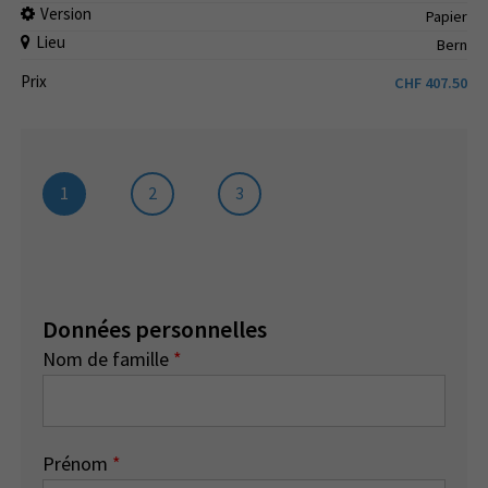
Version
Papier
Lieu
Bern
Prix
CHF
407.50
1
2
3
Données personnelles
Nom de famille
*
Prénom
*