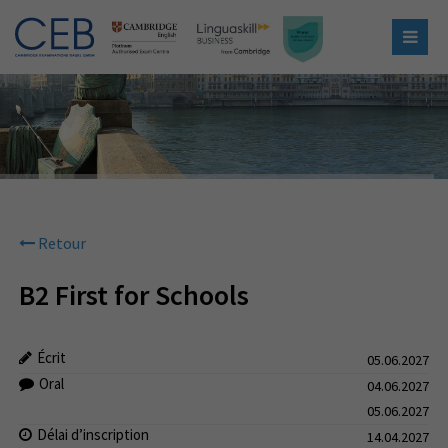
Retour
B2 First for Schools
Écrit
05.06.2027
Oral
04.06.2027
05.06.2027
Délai d’inscription
14.04.2027