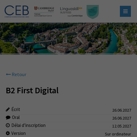
Retour
B2 First Digital
Écrit
26.06.2027
Oral
26.06.2027
Délai d’inscription
12.05.2027
Version
Sur ordinateur