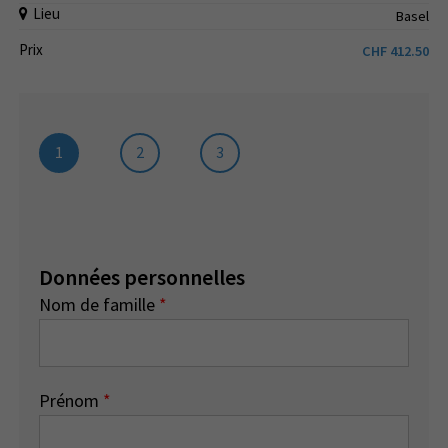
Lieu
Basel
Prix
CHF
412.50
1
2
3
Données personnelles
Nom de famille
*
Prénom
*