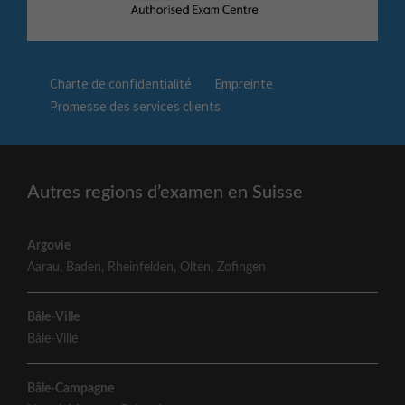
Charte de confidentialité
Empreinte
Promesse des services clients
Autres regions d’examen en Suisse
Argovie
Aarau
,
Baden
,
Rheinfelden
,
Olten
,
Zofingen
Bâle-Ville
Bâle-Ville
Bâle-Campagne