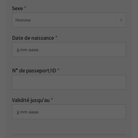
Sexe
*
Date de naissance
*
N° de passeport/ID
*
Validité jusqu'au
*