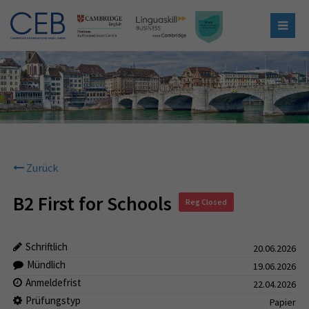
Zurück
B2 First for Schools
Reg Closed
Schriftlich
20.06.2026
Mündlich
19.06.2026
Anmeldefrist
22.04.2026
Prüfungstyp
Papier