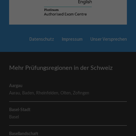
Datenschutz
Impressum
Unser Versprechen
Mehr Prüfungsregionen in der Schweiz
Aargau
Aarau
,
Baden
,
Rheinfelden
,
Olten
,
Zofingen
Basel-Stadt
Basel
Basellandschaft