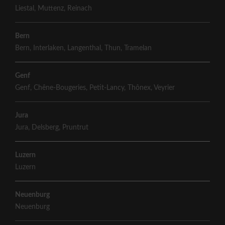
Liestal
,
Muttenz
,
Reinach
Bern
Bern
,
Interlaken
,
Langenthal
,
Thun
,
Tramelan
Genf
Genf
,
Chêne-Bougeries
,
Petit-Lancy
,
Thônex
,
Veyrier
Jura
Jura
,
Delsberg
,
Pruntrut
Luzern
Luzern
Neuenburg
Neuenburg