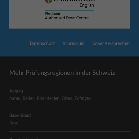
Datenschutz
Impressum
Unser Versprechen
Mehr Prüfungsregionen in der Schweiz
Aargau
Aarau
,
Baden
,
Rheinfelden
,
Olten
,
Zofingen
Basel-Stadt
Basel