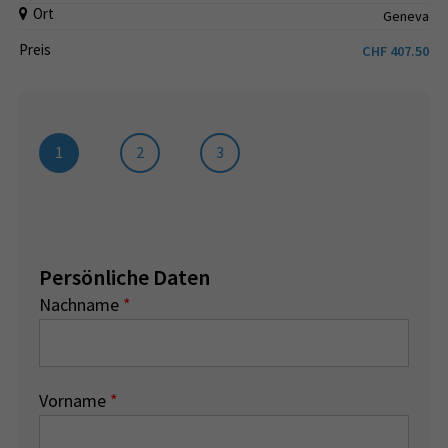
Ort
Geneva
Preis
CHF
407.50
1
2
3
Persönliche Daten
Nachname
*
Vorname
*