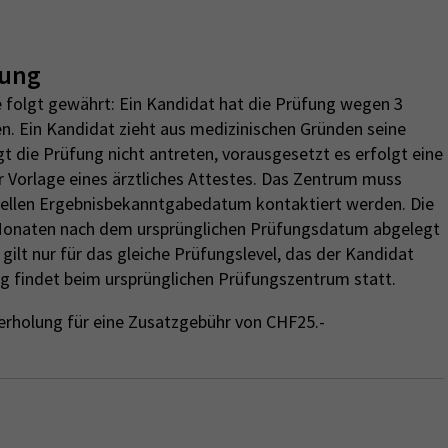
lung
 folgt gewährt: Ein Kandidat hat die Prüfung wegen 3
n. Ein Kandidat zieht aus medizinischen Gründen seine
 die Prüfung nicht antreten, vorausgesetzt es erfolgt eine
r Vorlage eines ärztliches Attestes. Das Zentrum muss
ziellen Ergebnisbekanntgabedatum kontaktiert werden. Die
Monaten nach dem ursprünglichen Prüfungsdatum abgelegt
ilt nur für das gleiche Prüfungslevel, das der Kandidat
g findet beim ursprünglichen Prüfungszentrum statt.
erholung für eine Zusatzgebühr von CHF25.-