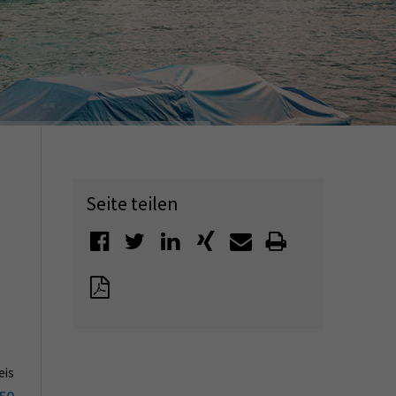
Seite teilen
eis