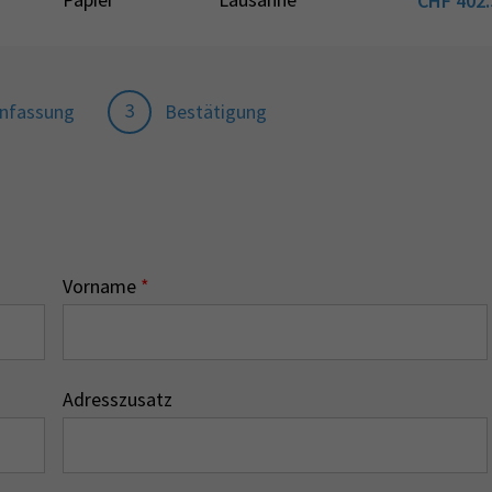
CHF
402.
3
nfassung
Bestätigung
Vorname
*
Adresszusatz