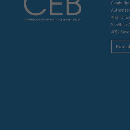
Cambridge
Authorise
Main Offic
St. Alban-
4052 Base
Kontak