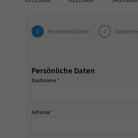
1
2
Persönliche Daten
Zusamme
Persönliche Daten
Nachname
*
Adresse
*