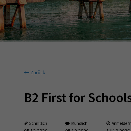
Zurück
B2 First for School
Schriftlich
Mündlich
Anmeldefr
05.12.2026
05.12.2026
14.10.2026