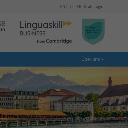
EN
DE
FR
Staff Login
Über uns