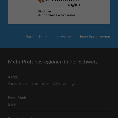
Datenschutz
Impressum
Unser Versprechen
Mehr Prüfungsregionen in der Schweiz
Aargau
Aarau
,
Baden
,
Rheinfelden
,
Olten
,
Zofingen
Basel-Stadt
Basel