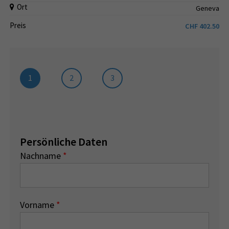
Ort
Geneva
Preis
CHF
402.50
1
2
3
Persönliche Daten
Nachname
*
Vorname
*