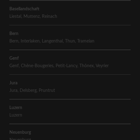
Basellandschaft
Liestal
,
Muttenz
,
Reinach
Bern
Bern
,
Interlaken
,
Langenthal
,
Thun
,
Tramelan
Genf
Genf
,
Chêne-Bougeries
,
Petit-Lancy
,
Thônex
,
Veyrier
Jura
Jura
,
Delsberg
,
Pruntrut
Luzern
Luzern
Neuenburg