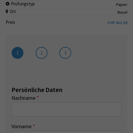
Prüfungstyp
Papier
Ort
Basel
Preis
CHF
412.50
1
2
3
Persönliche Daten
Nachname
*
Vorname
*