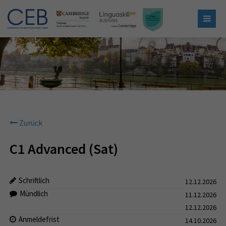
Zurück
C1 Advanced (Sat)
Schriftlich
12.12.2026
Mündlich
11.12.2026
12.12.2026
Anmeldefrist
14.10.2026