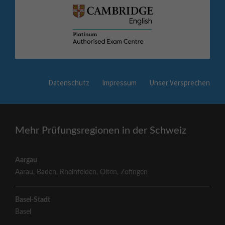
Datenschutz
Impressum
Unser Versprechen
Mehr Prüfungsregionen in der Schweiz
Aargau
Aarau
,
Baden
,
Rheinfelden
,
Olten
,
Zofingen
Basel-Stadt
Basel