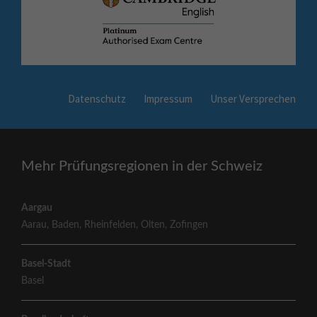
Datenschutz
Impressum
Unser Versprechen
Mehr Prüfungsregionen in der Schweiz
Aargau
Aarau
,
Baden
,
Rheinfelden
,
Olten
,
Zofingen
Basel-Stadt
Basel