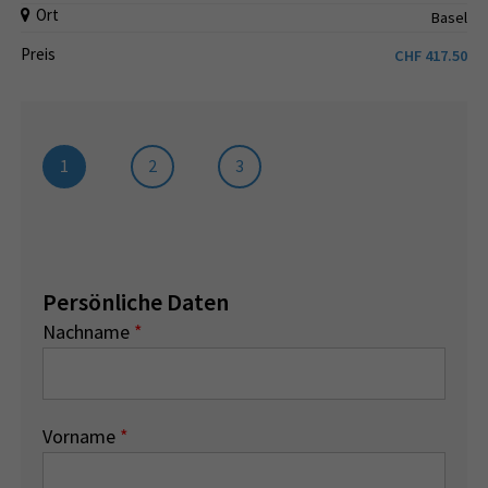
Ort
Basel
Preis
CHF
417.50
1
2
3
Persönliche Daten
Nachname
*
Vorname
*