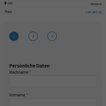
Ort
Geneva
Preis
CHF
407.50
1
2
3
Persönliche Daten
Nachname
*
Vorname
*