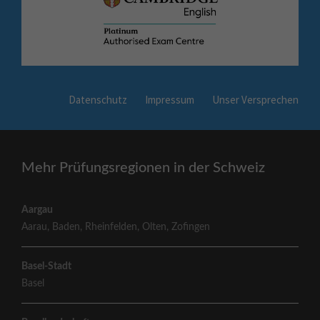
Datenschutz
Impressum
Unser Versprechen
Mehr Prüfungsregionen in der Schweiz
Aargau
Aarau
,
Baden
,
Rheinfelden
,
Olten
,
Zofingen
Basel-Stadt
Basel