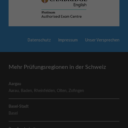
Datenschutz
Impressum
Unser Versprechen
Mehr Prüfungsregionen in der Schweiz
Aargau
Aarau
,
Baden
,
Rheinfelden
,
Olten
,
Zofingen
Basel-Stadt
Basel