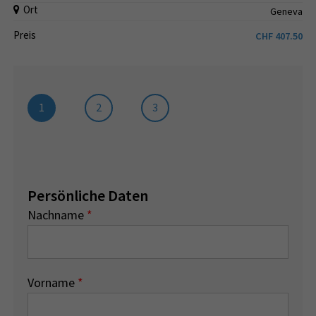
Ort
Geneva
Preis
CHF
407.50
1
2
3
Persönliche Daten
Nachname
*
Vorname
*