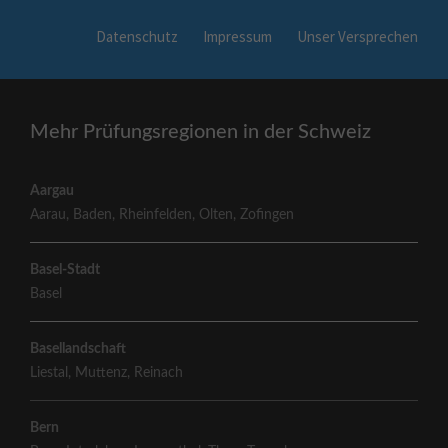
Datenschutz
Impressum
Unser Versprechen
Mehr Prüfungsregionen in der Schweiz
Aargau
Aarau
,
Baden
,
Rheinfelden
,
Olten
,
Zofingen
Basel-Stadt
Basel
Basellandschaft
Liestal
,
Muttenz
,
Reinach
Bern