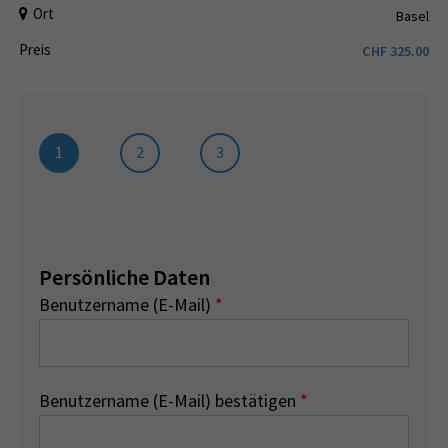
Ort
Basel
Preis
CHF
325.00
1
2
3
Persönliche Daten
Benutzername (E-Mail)
*
Benutzername (E-Mail) bestätigen
*