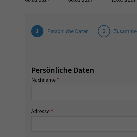
1
2
Persönliche Daten
Zusamme
Persönliche Daten
Nachname
*
Adresse
*