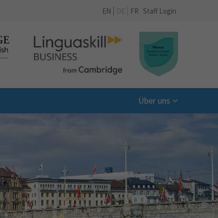
EN
DE
FR
Staff Login
Über uns