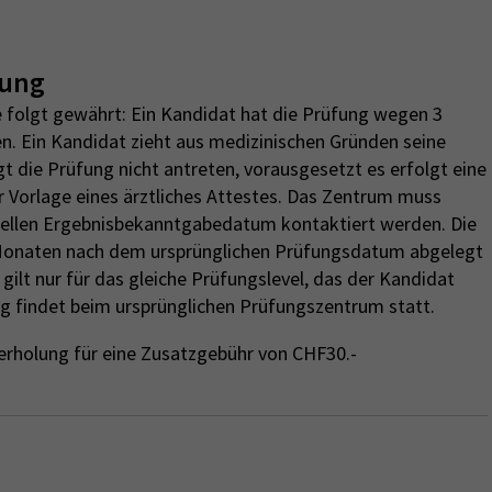
lung
 folgt gewährt: Ein Kandidat hat die Prüfung wegen 3
n. Ein Kandidat zieht aus medizinischen Gründen seine
 die Prüfung nicht antreten, vorausgesetzt es erfolgt eine
r Vorlage eines ärztliches Attestes. Das Zentrum muss
ziellen Ergebnisbekanntgabedatum kontaktiert werden. Die
Monaten nach dem ursprünglichen Prüfungsdatum abgelegt
ilt nur für das gleiche Prüfungslevel, das der Kandidat
g findet beim ursprünglichen Prüfungszentrum statt.
erholung für eine Zusatzgebühr von CHF30.-