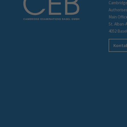
Cambridge
Authorise
Main Offic
St. Alban-
4052 Base
Kontak