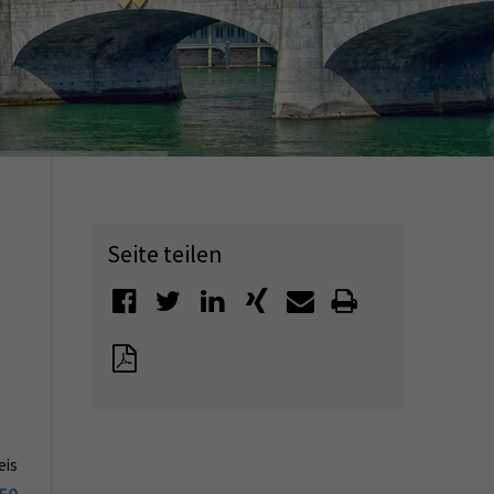
Seite teilen
eis