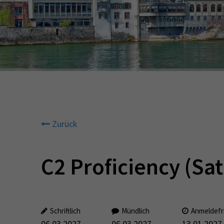
Zurück
C2 Proficiency (Sat
Schriftlich
Mündlich
Anmeldefr
06.03.2027
06.03.2027
13.01.2027