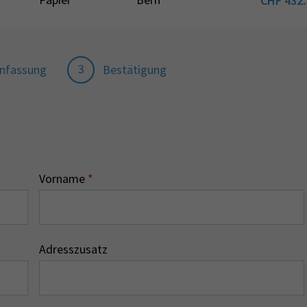
CHF
432.
3
nfassung
Bestätigung
Vorname
*
Adresszusatz