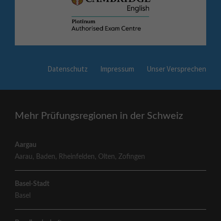
Datenschutz
Impressum
Unser Versprechen
Mehr Prüfungsregionen in der Schweiz
Aargau
Aarau
,
Baden
,
Rheinfelden
,
Olten
,
Zofingen
Basel-Stadt
Basel