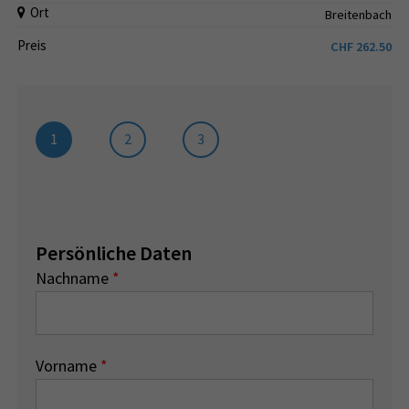
Ort
Breitenbach
Preis
CHF
262.50
1
2
3
Persönliche Daten
Nachname
*
Vorname
*