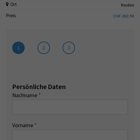
Ort
Reiden
Preis
CHF
262.50
1
2
3
Persönliche Daten
Nachname
*
Vorname
*