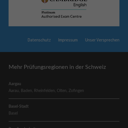
Datenschutz
Impressum
Unser Versprechen
Mehr Prüfungsregionen in der Schweiz
Aargau
Aarau
,
Baden
,
Rheinfelden
,
Olten
,
Zofingen
Basel-Stadt
Basel