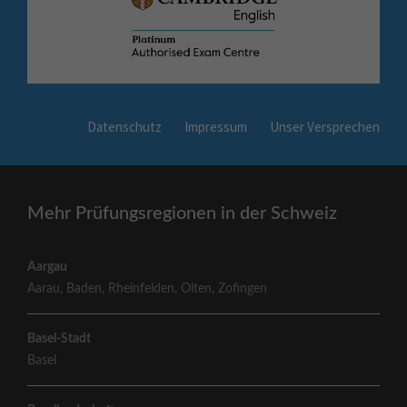
Datenschutz
Impressum
Unser Versprechen
Mehr Prüfungsregionen in der Schweiz
Aargau
Aarau
,
Baden
,
Rheinfelden
,
Olten
,
Zofingen
Basel-Stadt
Basel