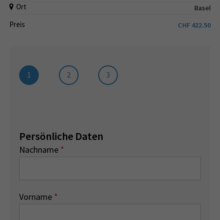
Ort
Basel
Preis
CHF
422.50
1
2
3
Persönliche Daten
Nachname
*
Vorname
*