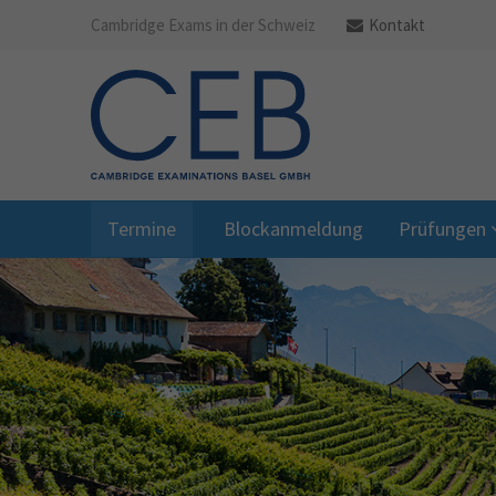
Cambridge Exams in der Schweiz
Kontakt
Termine
Blockanmeldung
Prüfungen