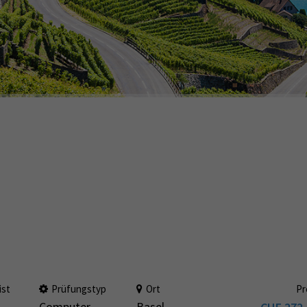
ist
Prüfungstyp
Ort
Pr
Computer
Basel