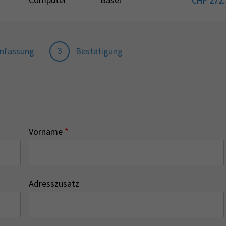
CHF
272.
3
nfassung
Bestätigung
Vorname
*
Adresszusatz