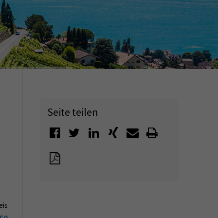
Seite teilen
eis