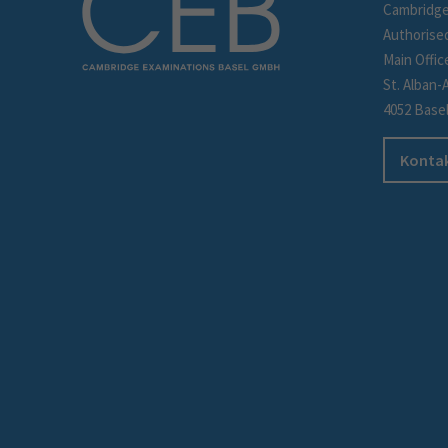
Cambridge
Authorise
Main Offic
St. Alban-
4052 Base
Kontak