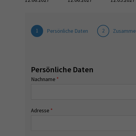
1
2
Persönliche Daten
Zusamme
Persönliche Daten
Nachname
*
Adresse
*