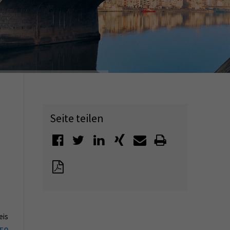
Seite teilen
eis