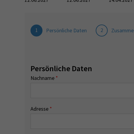
1
2
Persönliche Daten
Zusamme
Persönliche Daten
Nachname
*
Adresse
*