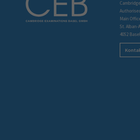
Cambridge
Authorise
Main Offic
St. Alban-
4052 Base
Kontak