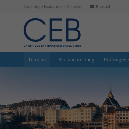
Cambridge Exams in der Schweiz
Kontakt
Termine
Blockanmeldung
Prüfungen