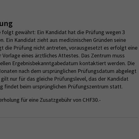
lung
 folgt gewährt: Ein Kandidat hat die Prüfung wegen 3
n. Ein Kandidat zieht aus medizinischen Gründen seine
 die Prüfung nicht antreten, vorausgesetzt es erfolgt eine
r Vorlage eines ärztliches Attestes. Das Zentrum muss
ziellen Ergebnisbekanntgabedatum kontaktiert werden. Die
Monaten nach dem ursprünglichen Prüfungsdatum abgelegt
ilt nur für das gleiche Prüfungslevel, das der Kandidat
g findet beim ursprünglichen Prüfungszentrum statt.
erholung für eine Zusatzgebühr von CHF30.-