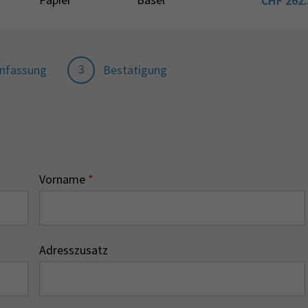
CHF
262.
3
nfassung
Bestätigung
Vorname
*
Adresszusatz