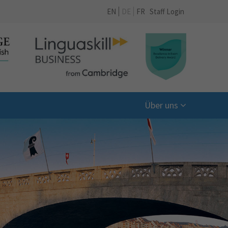
EN
DE
FR
Staff Login
Über uns