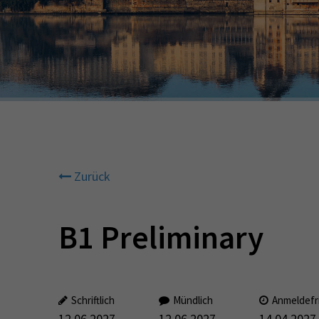
Zurück
B1 Preliminary
Schriftlich
Mündlich
Anmeldefr
12.06.2027
12.06.2027
14.04.2027