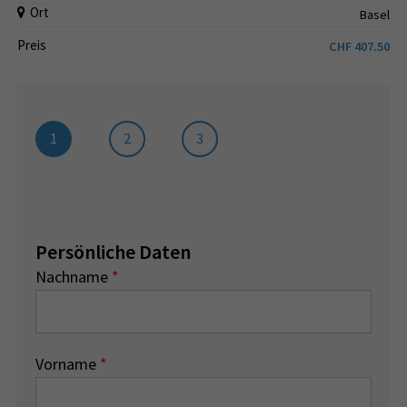
Ort
Basel
Preis
CHF
407.50
1
2
3
Persönliche Daten
Nachname
*
Vorname
*