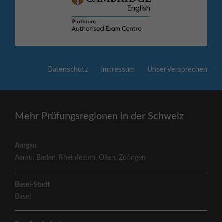
Datenschutz
Impressum
Unser Versprechen
Mehr Prüfungsregionen in der Schweiz
Aargau
Aarau
,
Baden
,
Rheinfelden
,
Olten
,
Zofingen
Basel-Stadt
Basel