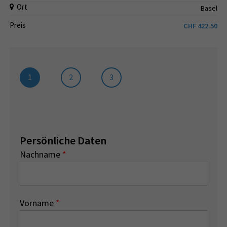
Ort
Basel
Preis
CHF
422.50
1
2
3
Persönliche Daten
Nachname
*
Vorname
*