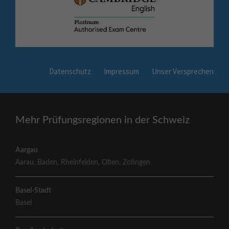
Datenschutz
Impressum
Unser Versprechen
Mehr Prüfungsregionen in der Schweiz
Aargau
Aarau
,
Baden
,
Rheinfelden
,
Olten
,
Zofingen
Basel-Stadt
Basel