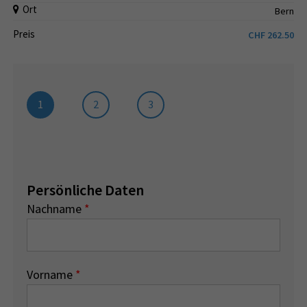
Ort
Bern
Preis
CHF
262.50
1
2
3
Persönliche Daten
Nachname
*
Vorname
*