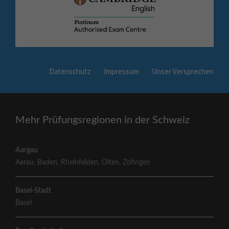
Datenschutz
Impressum
Unser Versprechen
Mehr Prüfungsregionen in der Schweiz
Aargau
Aarau
,
Baden
,
Rheinfelden
,
Olten
,
Zofingen
Basel-Stadt
Basel