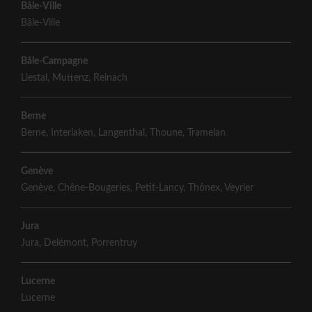
Bâle-Ville
Bâle-Ville
Bâle-Campagne
Liestal
,
Muttenz
,
Reinach
Berne
Berne
,
Interlaken
,
Langenthal
,
Thoune
,
Tramelan
Genève
Genève
,
Chêne-Bougeries
,
Petit-Lancy
,
Thônex
,
Veyrier
Jura
Jura
,
Delémont
,
Porrentruy
Lucerne
Lucerne