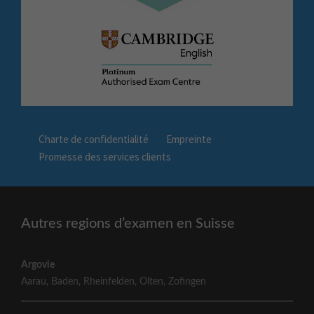
Charte de confidentialité
Empreinte
Promesse des services clients
Autres regions d’examen en Suisse
Argovie
Aarau
,
Baden
,
Rheinfelden
,
Olten
,
Zofingen