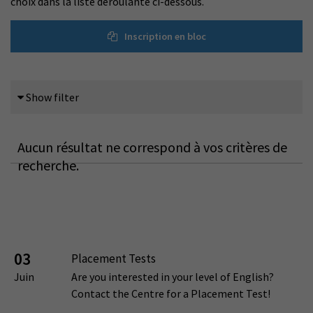
choix dans la liste déroulante ci-dessous.
Inscription en bloc
Show filter
Aucun résultat ne correspond à vos critères de
recherche.
03
Placement Tests
Juin
Are you interested in your level of English?
Contact the Centre for a Placement Test!