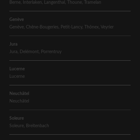
Berne
,
Interlaken
,
Langenthal
,
Thoune
,
Tramelan
Genève
Genève
,
Chêne-Bougeries
,
Petit-Lancy
,
Thônex
,
Veyrier
Jura
Jura
,
Delémont
,
Porrentruy
Lucerne
Lucerne
Neuchâtel
Neuchâtel
Soleure
Soleure
,
Breitenbach