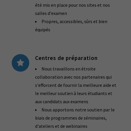
été mis en place pour nos sites et nos
salles d'examen
Propres, accessibles, sûrs et bien
équipés
Centres de préparation
Nous travaillons en étroite
collaboration avec nos partenaires qui
s'efforcent de fournir la meilleure aide et
le meilleur soutien à leurs étudiants et
aux candidats aux examens
Nous apportons notre soutien par le
biais de programmes de séminaires,
d'ateliers et de webinaires