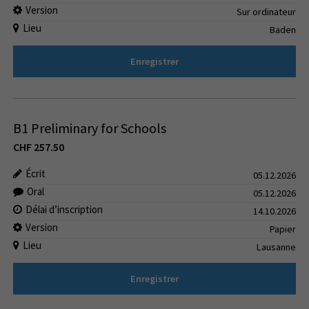
Version
Sur ordinateur
Lieu
Baden
Enregistrer
B1 Preliminary for Schools
CHF
257.50
Écrit
05.12.2026
Oral
05.12.2026
Délai d’inscription
14.10.2026
Version
Papier
Lieu
Lausanne
Enregistrer