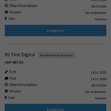
Délai d’inscription
28.10.2026
Version
Sur ordinateur
Lieu
Geneva
Enregistrer
B2 First Digital
Nombre limité de places
CHF
407.50
Écrit
14.11.2026
Oral
14.11.2026
Délai d’inscription
28.10.2026
Version
Sur ordinateur
Lieu
Geneva
Enregistrer