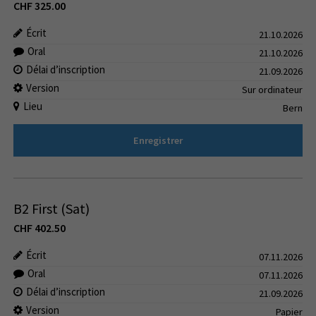
CHF
325.00
Écrit
21.10.2026
Oral
21.10.2026
Délai d’inscription
21.09.2026
Version
Sur ordinateur
Lieu
Bern
Enregistrer
B2 First (Sat)
CHF
402.50
Écrit
07.11.2026
Oral
07.11.2026
Délai d’inscription
21.09.2026
Version
Papier