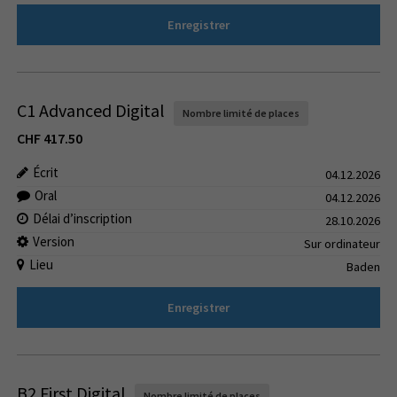
Enregistrer
C1 Advanced Digital
Nombre limité de places
CHF
417.50
Écrit
04.12.2026
Oral
04.12.2026
Délai d’inscription
28.10.2026
Version
Sur ordinateur
Lieu
Baden
Enregistrer
B2 First Digital
Nombre limité de places