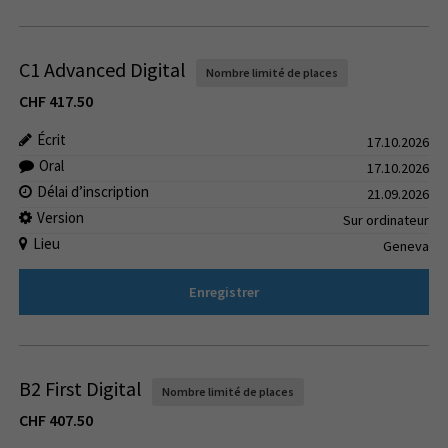
C1 Advanced Digital
Nombre limité de places
CHF
417.50
Écrit
17.10.2026
Oral
17.10.2026
Délai d’inscription
21.09.2026
Version
Sur ordinateur
Lieu
Geneva
Enregistrer
B2 First Digital
Nombre limité de places
CHF
407.50