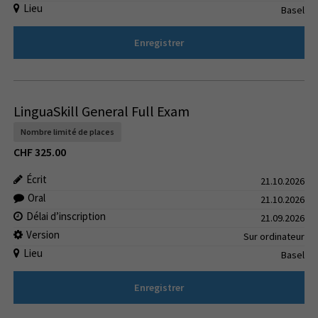
Lieu
Basel
Enregistrer
LinguaSkill General Full Exam
Nombre limité de places
CHF
325.00
Écrit
21.10.2026
Oral
21.10.2026
Délai d’inscription
21.09.2026
Version
Sur ordinateur
Lieu
Basel
Enregistrer