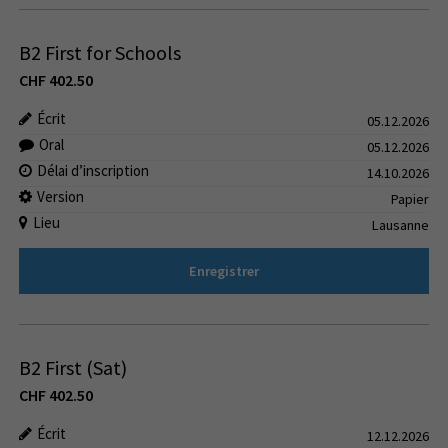
B2 First for Schools
CHF
402.50
Écrit
05.12.2026
Oral
05.12.2026
Délai d’inscription
14.10.2026
Version
Papier
Lieu
Lausanne
Enregistrer
B2 First (Sat)
CHF
402.50
Écrit
12.12.2026