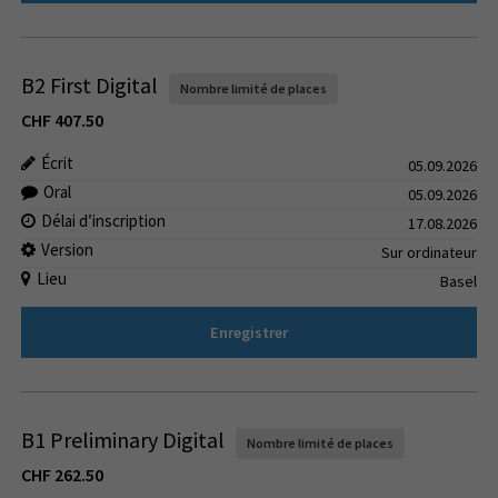
B2 First Digital
Nombre limité de places
CHF
407.50
Écrit
05.09.2026
Oral
05.09.2026
Délai d’inscription
17.08.2026
Version
Sur ordinateur
Lieu
Basel
Enregistrer
B1 Preliminary Digital
Nombre limité de places
CHF
262.50