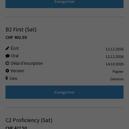
Enregistrer
B2 First (Sat)
CHF
402.50
Écrit
12.12.2026
Oral
12.12.2026
Délai d’inscription
14.10.2026
Version
Papier
Lieu
Geneva
Enregistrer
C2 Proficiency (Sat)
CHF
427.50