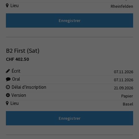
Lieu
Rheinfelden
Enregistrer
B2 First (Sat)
CHF
402.50
Écrit
07.11.2026
Oral
07.11.2026
Délai d’inscription
21.09.2026
Version
Papier
Lieu
Basel
Enregistrer