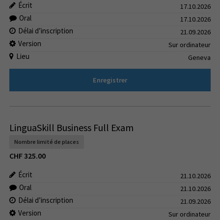
Écrit
17.10.2026
Oral
17.10.2026
Délai d’inscription
21.09.2026
Version
Sur ordinateur
Lieu
Geneva
Enregistrer
LinguaSkill Business Full Exam
Nombre limité de places
CHF
325.00
Écrit
21.10.2026
Oral
21.10.2026
Délai d’inscription
21.09.2026
Version
Sur ordinateur