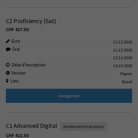
C2 Proficiency (Sat)
CHF
427.50
Écrit
12.12.2026
Oral
11.12.2026
12.12.2026
Délai d’inscription
14.10.2026
Version
Papier
Lieu
Basel
Enregistrer
C1 Advanced Digital
Nombre limité de places
CHF
422.50