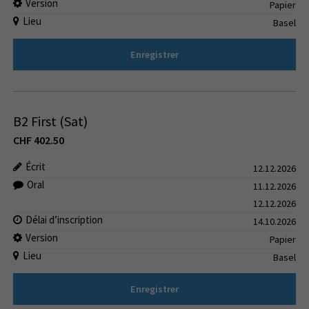
Version
Papier
Lieu
Basel
Enregistrer
B2 First (Sat)
CHF
402.50
Écrit
12.12.2026
Oral
11.12.2026
12.12.2026
Délai d’inscription
14.10.2026
Version
Papier
Lieu
Basel
Enregistrer