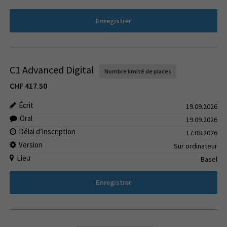
Enregistrer
C1 Advanced Digital
Nombre limité de places
CHF
417.50
Écrit
19.09.2026
Oral
19.09.2026
Délai d’inscription
17.08.2026
Version
Sur ordinateur
Lieu
Basel
Enregistrer