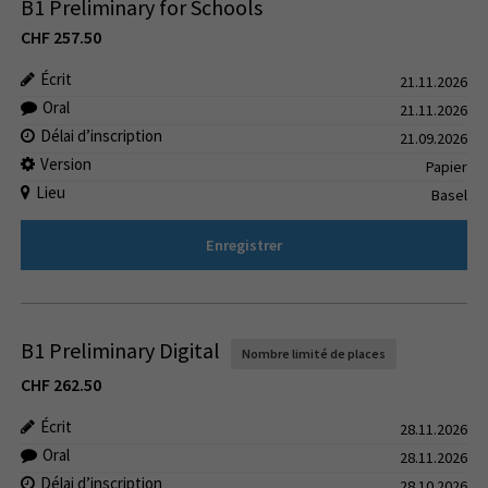
B1 Preliminary for Schools
CHF
257.50
Écrit
21.11.2026
Oral
21.11.2026
Délai d’inscription
21.09.2026
Version
Papier
Lieu
Basel
Enregistrer
B1 Preliminary Digital
Nombre limité de places
CHF
262.50
Écrit
28.11.2026
Oral
28.11.2026
Délai d’inscription
28.10.2026