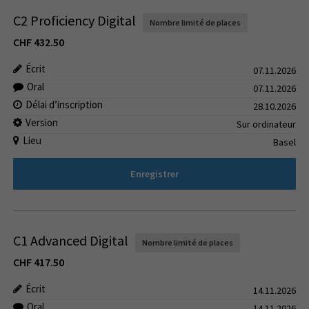
C2 Proficiency Digital
Nombre limité de places
CHF
432.50
Écrit
07.11.2026
Oral
07.11.2026
Délai d’inscription
28.10.2026
Version
Sur ordinateur
Lieu
Basel
Enregistrer
C1 Advanced Digital
Nombre limité de places
CHF
417.50
Écrit
14.11.2026
Oral
14.11.2026