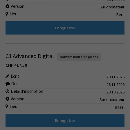
Version
Sur ordinateur
Lieu
Bern
Enregistrer
C1 Advanced Digital
Nombre limité de places
CHF
417.50
Écrit
28.11.2026
Oral
28.11.2026
Délai d’inscription
28.10.2026
Version
Sur ordinateur
Lieu
Basel
Enregistrer