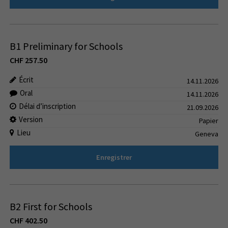
B1 Preliminary for Schools
CHF
257.50
Écrit
14.11.2026
Oral
14.11.2026
Délai d’inscription
21.09.2026
Version
Papier
Lieu
Geneva
Enregistrer
B2 First for Schools
CHF
402.50