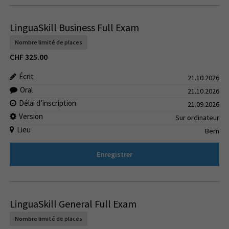
LinguaSkill Business Full Exam
Nombre limité de places
CHF
325.00
Écrit
21.10.2026
Oral
21.10.2026
Délai d’inscription
21.09.2026
Version
Sur ordinateur
Lieu
Bern
Enregistrer
LinguaSkill General Full Exam
Nombre limité de places