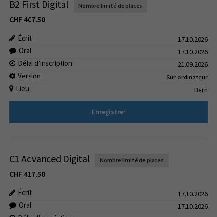
B2 First Digital
Nombre limité de places
CHF
407.50
Écrit
17.10.2026
Oral
17.10.2026
Délai d’inscription
21.09.2026
Version
Sur ordinateur
Lieu
Bern
Enregistrer
C1 Advanced Digital
Nombre limité de places
CHF
417.50
Écrit
17.10.2026
Oral
17.10.2026