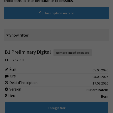
choix dans la liste déroulante ci-dessous.
Inscription en bloc
Show filter
B1 Preliminary Digital
Nombre limité de places
CHF
262.50
Écrit
05.09.2026
Oral
05.09.2026
Délai d’inscription
17.08.2026
Version
Sur ordinateur
Lieu
Bern
Enregistrer