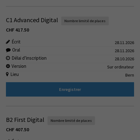
C1 Advanced Digital
Nombre limité de places
CHF
417.50
Écrit
28.11.2026
Oral
28.11.2026
Délai d’inscription
28.10.2026
Version
Sur ordinateur
Lieu
Bern
Enregistrer
B2 First Digital
Nombre limité de places
CHF
407.50