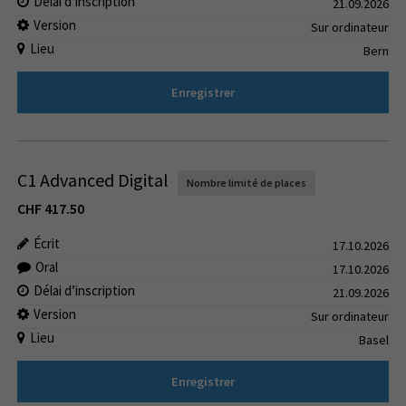
Délai d’inscription
21.09.2026
Version
Sur ordinateur
Lieu
Bern
Enregistrer
C1 Advanced Digital
Nombre limité de places
CHF
417.50
Écrit
17.10.2026
Oral
17.10.2026
Délai d’inscription
21.09.2026
Version
Sur ordinateur
Lieu
Basel
Enregistrer