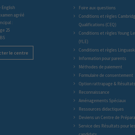
 English
Foire aux questions
examen agréé
Conditions et règles Cambridg
ncipal :
Qualifications (CEQ)
age 25
Conditions et règles Young L
/BS
(YLE)
Conditions et règles Linguaskil
ter le centre
Information pour parents
Méthodes de paiement
Formulaire de consentement
Option rattrapage & Résultat
Reconnaissance
Aménagements Spéciaux
Ressources didactiques
Deviens un Centre de Prépara
Service des Résultats pour le
candidats