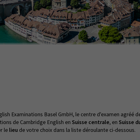
nglish Examinations Basel GmbH, le centre d'examen agréé d
cations de Cambridge English en
Suisse centrale
, en
Suisse d
er le
lieu
de votre choix dans la liste déroulante ci-dessous.