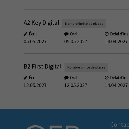
A2 Key Digital
Nombre limité de places
Écrit
Oral
Délai d’ins
05.05.2027
05.05.2027
14.04.2027
B2 First Digital
Nombre limité de places
Écrit
Oral
Délai d’ins
12.05.2027
12.05.2027
14.04.2027
Contac