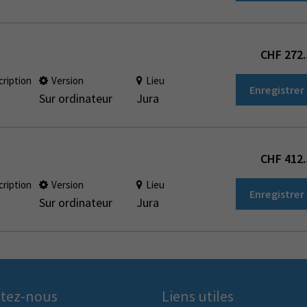
CHF
272.
cription
Version
Lieu
Enregistrer
Sur ordinateur
Jura
CHF
412.
cription
Version
Lieu
Enregistrer
Sur ordinateur
Jura
tez-nous
Liens utiles