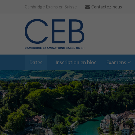
Cambridge Exams en Suisse
Contactez-nous
Dates
Inscription en bloc
Examens