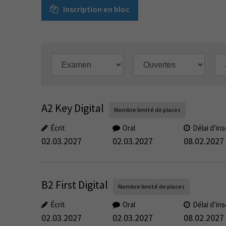
Inscription en bloc
A2 Key Digital
Nombre limité de places
Écrit
Oral
Délai d’ins
02.03.2027
02.03.2027
08.02.2027
B2 First Digital
Nombre limité de places
Écrit
Oral
Délai d’ins
02.03.2027
02.03.2027
08.02.2027