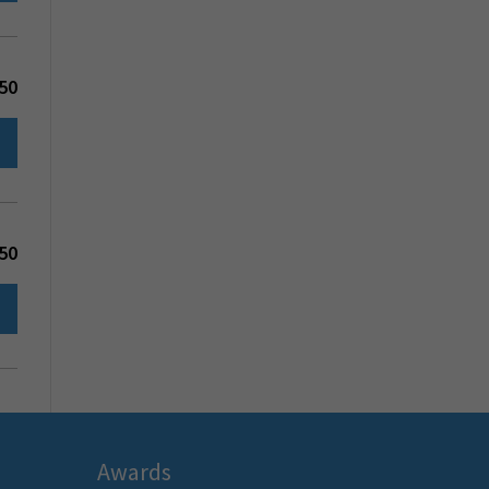
50
50
Awards