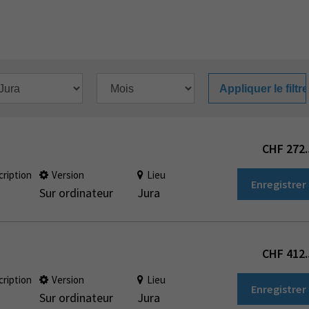
CHF
272.
cription
Version
Lieu
Enregistrer
Sur ordinateur
Jura
CHF
412.
cription
Version
Lieu
Enregistrer
Sur ordinateur
Jura