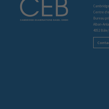
Cambridge
Centre d'
Bureau pri
Alban-Anl
4052 Bâle
Contac