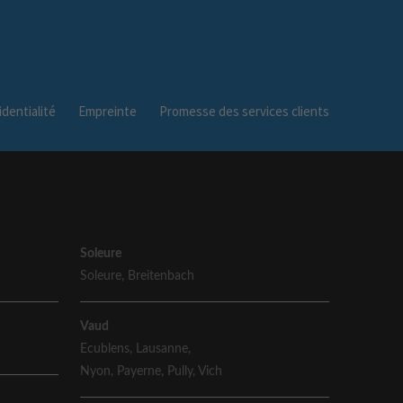
dentialité
Empreinte
Promesse des services clients
Soleure
Soleure
,
Breitenbach
Vaud
Ecublens
,
Lausanne
,
Nyon
,
Payerne
,
Pully
,
Vich