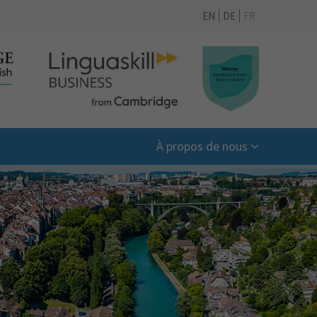
EN
DE
FR
À propos de nous