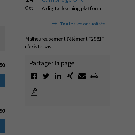
Oct
A digital learning platform.
Toutes les actualités
Malheureusement l'élément "2981"
n'existe pas.
Partager la page
50
50