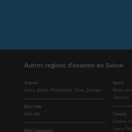
Autres regions d’examen en Suisse
Argovie
Berne
Aarau
,
Baden
,
Rheinfelden
,
Olten
,
Zofingen
Berne
,
Int
Tramelan
Bâle-Ville
Bâle-Ville
Genève
Genève
,
C
Lancy
,
Th
Bâle-Campagne