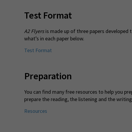
Test Format
A2 Flyers
is made up of three papers developed t
what’s in each paper below.
Test Format
Preparation
You can find many free resources to help you pr
prepare the reading, the listening and the writing
Resources