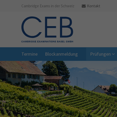
Cambridge Exams in der Schweiz
Kontakt
Termine
Blockanmeldung
Prüfungen