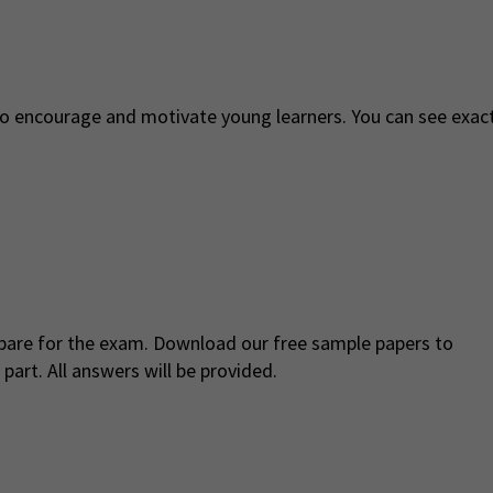
o encourage and motivate young learners. You can see exact
epare for the exam. Download our free sample papers to
 part. All answers will be provided.