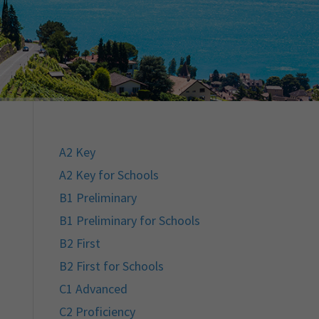
A2 Key
A2 Key for Schools
B1 Preliminary
B1 Preliminary for Schools
B2 First
B2 First for Schools
C1 Advanced
C2 Proficiency