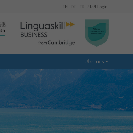
EN
DE
FR
Staff Login
Über uns