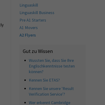
Linguaskill
Linguaskill Business
Pre A1 Starters
ly
A1 Movers
A2 Flyers
Gut zu Wissen
Wussten Sie, dass Sie Ihre
Englischkenntnisse testen
können?
Kennen Sie ETAS?
Kennen Sie unsere 'Result
Verification Service'?
Wer erkennt Cambridge