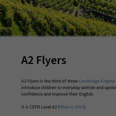
A2 Flyers
A
2 Flyers
is the third of three
Cambridge English 
introduce children to everyday written and spoke
confidence and improve their English.
It is CEFR Level A2 (
What is this?
)