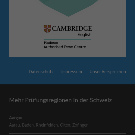
Datenschutz
Impressum
Unser Versprechen
Mehr Prüfungsregionen in der Schweiz
Aargau
Aarau
,
Baden
,
Rheinfelden
,
Olten
,
Zofingen