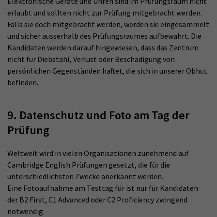
Elektronische Geräte und Uhren sind im Prüfungsraum nicht
erlaubt und sollten nicht zur Prüfung mitgebracht werden.
Falls sie doch mitgebracht werden, werden sie eingesammelt
und sicher ausserhalb des Prüfungsraumes aufbewahrt. Die
Kandidaten werden darauf hingewiesen, dass das Zentrum
nicht für Diebstahl, Verlust oder Beschädigung von
persönlichen Gegenständen haftet, die sich in unserer Obhut
befinden.
9. Datenschutz und Foto am Tag der
Prüfung
Weltweit wird in vielen Organisationen zunehmend auf
Cambridge English Prüfungen gesetzt, die für die
unterschiedlichsten Zwecke anerkannt werden.
Eine Fotoaufnahme am Testtag für ist nur für Kandidaten
der B2 First, C1 Advanced oder C2 Proficiency zwingend
notwendig.