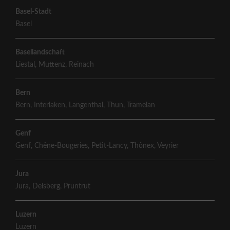
Basel-Stadt
Basel
Basellandschaft
Liestal
,
Muttenz
,
Reinach
Bern
Bern
,
Interlaken
,
Langenthal
,
Thun
,
Tramelan
Genf
Genf
,
Chêne-Bougeries
,
Petit-Lancy
,
Thônex
,
Veyrier
Jura
Jura
,
Delsberg
,
Pruntrut
Luzern
Luzern