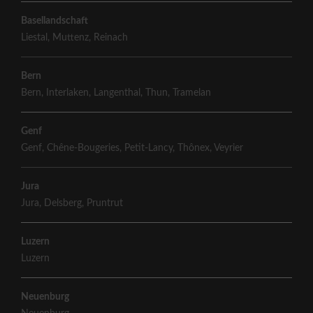
Basellandschaft
Liestal
,
Muttenz
,
Reinach
Bern
Bern
,
Interlaken
,
Langenthal
,
Thun
,
Tramelan
Genf
Genf
,
Chêne-Bougeries
,
Petit-Lancy
,
Thônex
,
Veyrier
Jura
Jura
,
Delsberg
,
Pruntrut
Luzern
Luzern
Neuenburg