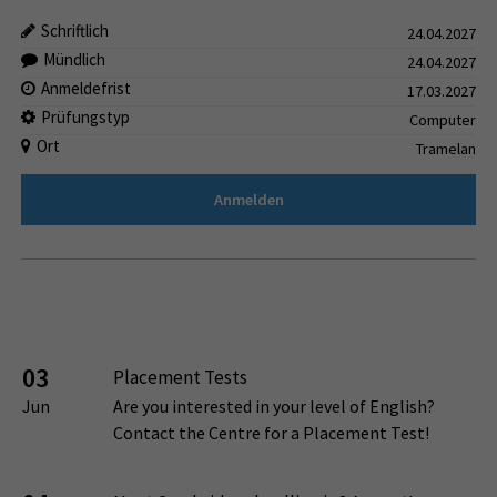
Schriftlich
24.04.2027
Mündlich
24.04.2027
Anmeldefrist
17.03.2027
Prüfungstyp
Computer
Ort
Tramelan
Anmelden
03
Placement Tests
Jun
Are you interested in your level of English?
Contact the Centre for a Placement Test!