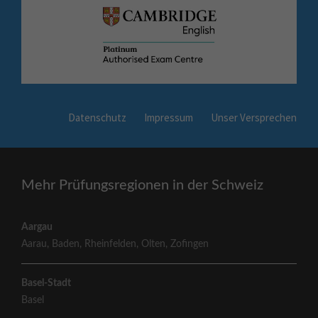
Datenschutz
Impressum
Unser Versprechen
Mehr Prüfungsregionen in der Schweiz
Aargau
Aarau
,
Baden
,
Rheinfelden
,
Olten
,
Zofingen
Basel-Stadt
Basel