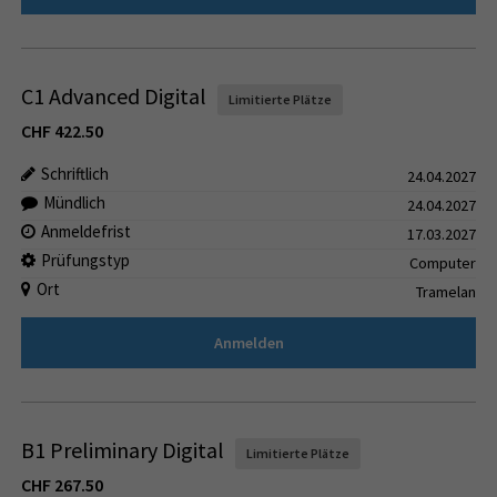
C1 Advanced Digital
Limitierte Plätze
CHF
422.50
Schriftlich
24.04.2027
Mündlich
24.04.2027
Anmeldefrist
17.03.2027
Prüfungstyp
Computer
Ort
Tramelan
Anmelden
B1 Preliminary Digital
Limitierte Plätze
CHF
267.50